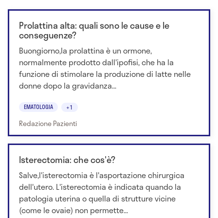
Prolattina alta: quali sono le cause e le
conseguenze?
Buongiorno,la prolattina è un ormone,
normalmente prodotto dall'ipofisi, che ha la
funzione di stimolare la produzione di latte nelle
donne dopo la gravidanza...
EMATOLOGIA
+1
Redazione Pazienti
Isterectomia: che cos'è?
Salve,l'isterectomia è l'asportazione chirurgica
dell'utero. L'isterectomia è indicata quando la
patologia uterina o quella di strutture vicine
(come le ovaie) non permette...