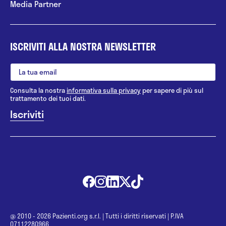
Media Partner
ISCRIVITI ALLA NOSTRA NEWSLETTER
Consulta la nostra
informativa sulla privacy
per sapere di più sul
trattamento dei tuoi dati.
@ 2010 - 2026 Pazienti.org s.r.l.
|
Tutti i diritti riservati
|
P.IVA
07112280966