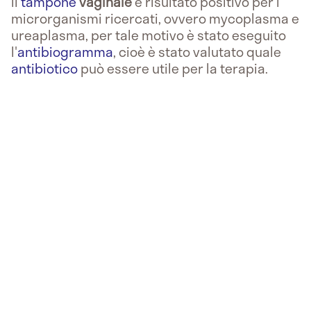
Il
tampone
vaginale
è risultato positivo per i
microrganismi ricercati, ovvero mycoplasma e
ureaplasma, per tale motivo è stato eseguito
l'
antibiogramma
, cioè è stato valutato quale
antibiotico
può essere utile per la terapia.