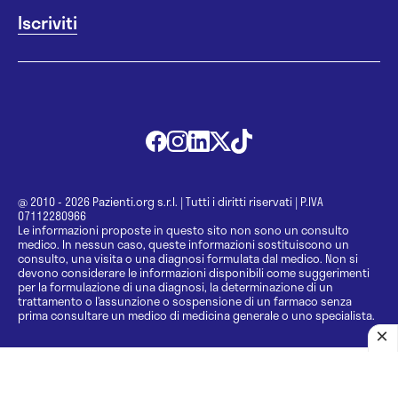
@ 2010 - 2026 Pazienti.org s.r.l.
|
Tutti i diritti riservati
|
P.IVA
07112280966
Le informazioni proposte in questo sito non sono un consulto
medico. In nessun caso, queste informazioni sostituiscono un
consulto, una visita o una diagnosi formulata dal medico. Non si
devono considerare le informazioni disponibili come suggerimenti
per la formulazione di una diagnosi, la determinazione di un
trattamento o l’assunzione o sospensione di un farmaco senza
prima consultare un medico di medicina generale o uno specialista.