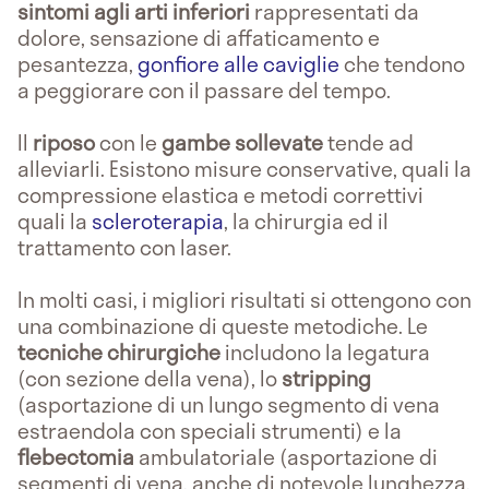
sintomi agli arti inferiori
rappresentati da
dolore, sensazione di affaticamento e
pesantezza,
gonfiore alle caviglie
che tendono
a peggiorare con il passare del tempo.
Il
riposo
con le
gambe sollevate
tende ad
alleviarli. Esistono misure conservative, quali la
compressione elastica e metodi correttivi
quali la
scleroterapia
, la chirurgia ed il
trattamento con laser.
In molti casi, i migliori risultati si ottengono con
una combinazione di queste metodiche. Le
tecniche chirurgiche
includono la legatura
(con sezione della vena), lo
stripping
(asportazione di un lungo segmento di vena
estraendola con speciali strumenti) e la
flebectomia
ambulatoriale (asportazione di
segmenti di vena, anche di notevole lunghezza,