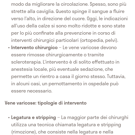
modo da migliorare la circolazione. Spesso, sono più
strette alla caviglia. Questo spinge il sangue a fluire
verso l'alto, in direzione del cuore. Oggi, le indicazioni
all’uso della calze si sono molto ridotte e sono state
per lo più confinate alla prevenzione in corso di
interventi chirurgici particolari (ortopedia, pelvi).
Intervento chirurgico
− Le vene varicose devono
essere rimosse chirurgicamente o tramite
scleroterapia. L’intervento è di solito effettuato in
anestesia locale, più eventuale sedazione, che
permette un rientro a casa il giorno stesso. Tuttavia,
in alcuni casi, un pernottamento in ospedale può
essere necessario.
Vene varicose: tipologie di intervento
Legatura e stripping
− La maggior parte dei chirurghi
utilizza una tecnica chiamata legatura e stripping
(rimozione), che consiste nella legatura e nella