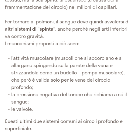
frammentazione del circolo) nei milioni di capillari.
Per tornare ai polmoni, il sangue deve quindi avvalersi di
altri sistemi di “spinta”
, anche perché negli arti inferiori
va contro gravità.
I meccanismi preposti a ciò sono:
l’attività muscolare (muscoli che si accorciano e si
allargano spingendo sulla parete della vena e
strizzandola come un budello – pompa muscolare),
che però è valida solo per le vene del circolo
profondo;
la pressione negativa del torace che richiama a sé il
sangue;
le valvole.
Questi ultimi due sistemi comuni ai circoli profondo e
superficiale.