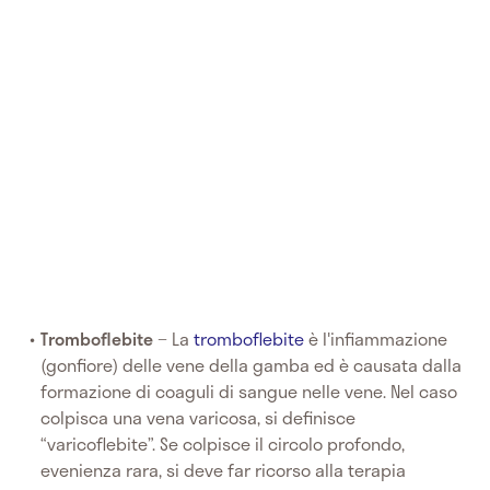
Tromboflebite
− La
tromboflebite
è l'infiammazione
(gonfiore) delle vene della gamba ed è causata dalla
formazione di coaguli di sangue nelle vene. Nel caso
colpisca una vena varicosa, si definisce
“varicoflebite”. Se colpisce il circolo profondo,
evenienza rara, si deve far ricorso alla terapia