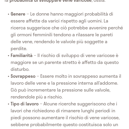
Genere
− Le donne hanno maggiori probabilità di
essere affette da varici rispetto agli uomini. La
ricerca suggerisce che ciò potrebbe avvenire perché
gli ormoni femminili tendono a rilassare le pareti
delle vene, rendendo le valvole più soggette a
perdite.
Familiarità
− Il rischio di sviluppo di vene varicose è
maggiore se un parente stretto è affetto da questo
disturbo.
Sovrappeso
− Essere molto in sovrappeso aumenta il
lavoro delle vene e la pressione interna all’addome.
Ciò può incrementare la pressione sulle valvole,
rendendole più a rischio.
Tipo di lavoro
− Alcune ricerche suggeriscono che i
lavori che richiedono di rimanere lunghi periodi in
piedi possono aumentare il rischio di vene varicose,
sebbene probabilmente questo costituisca solo un