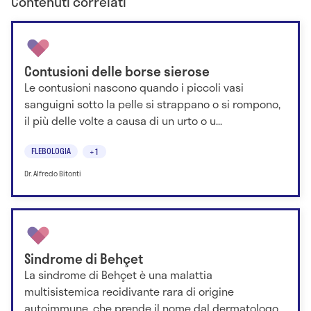
Contenuti correlati
Contusioni delle borse sierose
Le contusioni nascono quando i piccoli vasi
sanguigni sotto la pelle si strappano o si rompono,
il più delle volte a causa di un urto o u...
FLEBOLOGIA
+1
Dr. Alfredo Bitonti
Sindrome di Behçet
La sindrome di Behçet è una malattia
multisistemica recidivante rara di origine
autoimmune, che prende il nome dal dermatologo