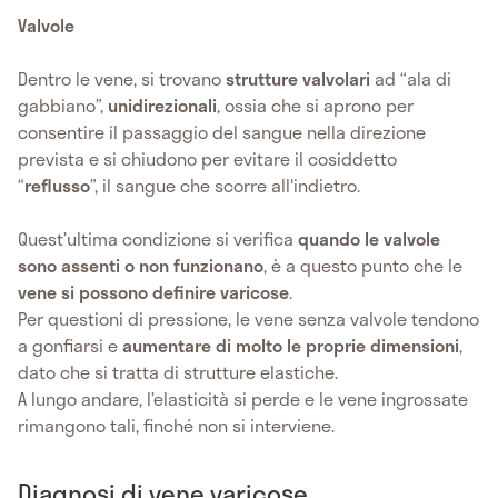
Valvole
Dentro le vene, si trovano
strutture valvolari
ad “ala di
gabbiano”,
unidirezionali
, ossia che si aprono per
consentire il passaggio del sangue nella direzione
prevista e si chiudono per evitare il cosiddetto
“
reflusso
”, il sangue che scorre all'indietro.
Quest’ultima condizione si verifica
quando le valvole
sono assenti o non funzionano
, è a questo punto che le
vene si possono definire varicose
.
Per questioni di pressione, le vene senza valvole tendono
a gonfiarsi e
aumentare di molto le proprie dimensioni
,
dato che si tratta di strutture elastiche.
A lungo andare, l’elasticità si perde e le vene ingrossate
rimangono tali, finché non si interviene.
Diagnosi di vene varicose