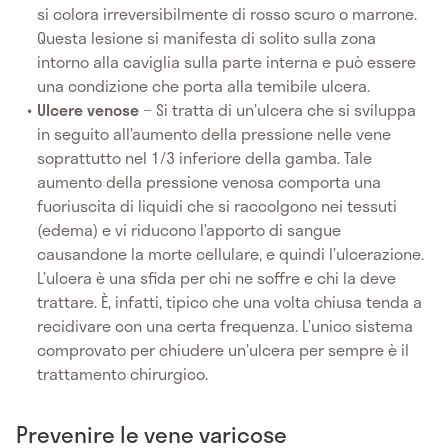
si colora irreversibilmente di rosso scuro o marrone.
Questa lesione si manifesta di solito sulla zona
intorno alla caviglia sulla parte interna e può essere
una condizione che porta alla temibile ulcera.
Ulcere venose
− Si tratta di un’ulcera che si sviluppa
in seguito all’aumento della pressione nelle vene
soprattutto nel 1/3 inferiore della gamba. Tale
aumento della pressione venosa comporta una
fuoriuscita di liquidi che si raccolgono nei tessuti
(edema) e vi riducono l’apporto di sangue
causandone la morte cellulare, e quindi l’ulcerazione.
L’ulcera è una sfida per chi ne soffre e chi la deve
trattare. È, infatti, tipico che una volta chiusa tenda a
recidivare con una certa frequenza. L’unico sistema
comprovato per chiudere un’ulcera per sempre è il
trattamento chirurgico.
Prevenire le vene varicose