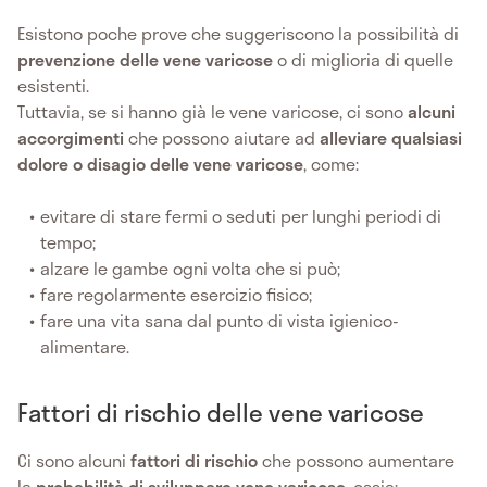
Esistono poche prove che suggeriscono la possibilità di
prevenzione delle vene varicose
o di miglioria di quelle
esistenti.
Tuttavia, se si hanno già le vene varicose, ci sono
alcuni
accorgimenti
che possono aiutare ad
alleviare qualsiasi
dolore o disagio delle vene varicose
, come:
evitare di stare fermi o seduti per lunghi periodi di
tempo;
alzare le gambe ogni volta che si può;
fare regolarmente esercizio fisico;
fare una vita sana dal punto di vista igienico-
alimentare.
Fattori di rischio delle vene varicose
Ci sono alcuni
fattori di rischio
che possono aumentare
la
probabilità di sviluppare vene varicose
, ossia: