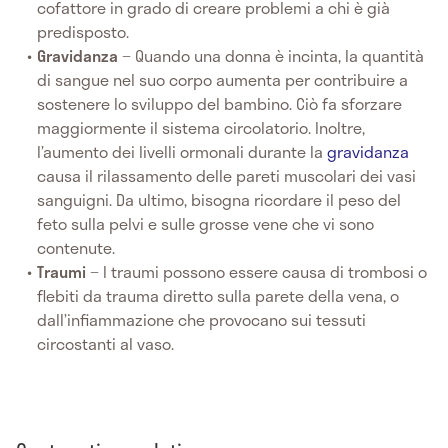
cofattore in grado di creare problemi a chi è già
predisposto.
Gravidanza
− Quando una donna è incinta, la quantità
di sangue nel suo corpo aumenta per contribuire a
sostenere lo sviluppo del bambino. Ciò fa sforzare
maggiormente il sistema circolatorio. Inoltre,
l’aumento dei livelli ormonali durante la
gravidanza
causa il rilassamento delle pareti muscolari dei vasi
sanguigni. Da ultimo, bisogna ricordare il peso del
feto sulla pelvi e sulle grosse vene che vi sono
contenute.
Traumi
− I traumi possono essere causa di trombosi o
flebiti da trauma diretto sulla parete della vena, o
dall’infiammazione che provocano sui tessuti
circostanti al vaso.