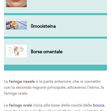
Omocisteina
Borsa omentale
La
faringe nasale
è la parte anteriore, che si connette
con la seconda regione principale, attraverso l'istmo, la
faringe orale.
La
faringe orale
inizia alla base della cavità della
bocca
,
scende per la gola fino all'epiglottide, cioè un lembo di