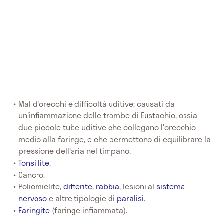
Mal d'orecchi e difficoltà uditive: causati da
un'infiammazione delle trombe di Eustachio, ossia
due piccole tube uditive che collegano l'orecchio
medio alla faringe, e che permettono di equilibrare la
pressione dell'aria nel timpano.
Tonsillite
.
Cancro.
Poliomielite,
difterite
,
rabbia
, lesioni al
sistema
nervoso
e altre tipologie di
paralisi
.
Faringite
(faringe infiammata).