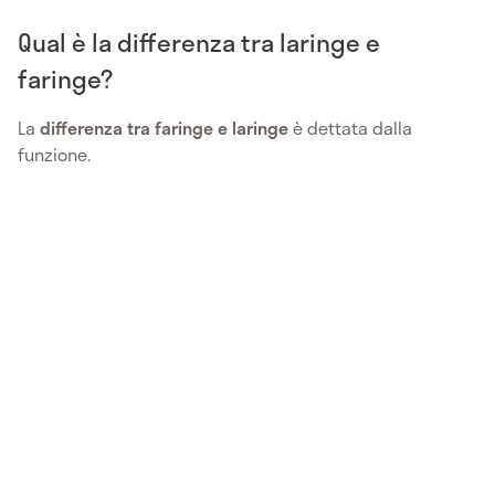
Qual è la differenza tra laringe e
faringe?
La
differenza tra faringe e laringe
è dettata dalla
funzione.