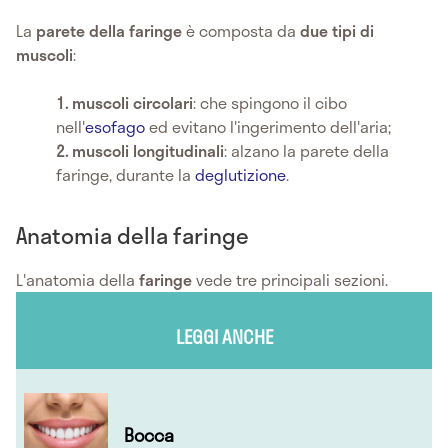
La
parete della faringe
è composta da
due tipi di
muscoli
:
muscoli circolari
: che spingono il cibo
nell'
esofago
ed evitano l'ingerimento dell'aria;
muscoli longitudinali
: alzano la parete della
faringe, durante la
deglutizione
.
Anatomia della faringe
L'anatomia della
faringe
vede tre principali sezioni.
LEGGI ANCHE
Bocca