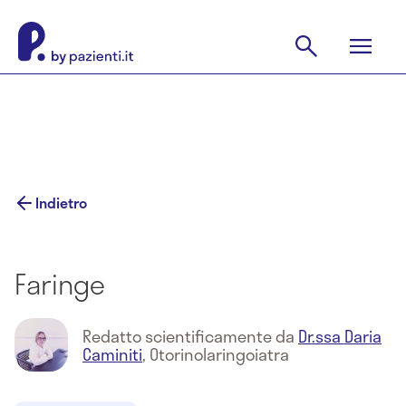
Indietro
Faringe
Redatto scientificamente da
Dr.ssa Daria
Caminiti
,
Otorinolaringoiatra