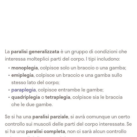
La
paralisi generalizzata
è un gruppo di condizioni che
interessa molteplici parti del corpo. I tipi includono:
monoplegia
, colpisce solo un braccio o una gamba;
emiplegia
, colpisce un braccio e una gamba sullo
stesso lato del corpo;
paraplegia
, colpisce entrambe le gambe;
quadriplegia
o
tetraplegia
, colpisce sia le braccia
che le due gambe.
Se si ha una
paralisi parziale
, si avrà comunque un certo
controllo sui muscoli delle parti del corpo interessate. Se
si ha una
paralisi completa
, non ci sarà alcun controllo