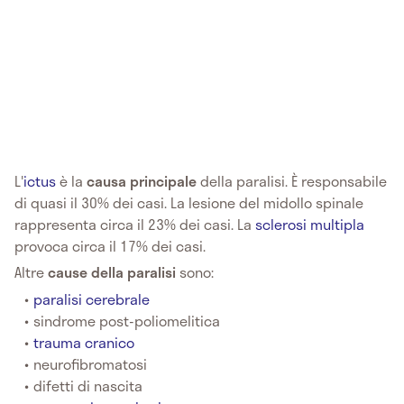
L'
ictus
è la
causa principale
della paralisi. È responsabile
di quasi il 30% dei casi. La lesione del midollo spinale
rappresenta circa il 23% dei casi. La
sclerosi multipla
provoca circa il 17% dei casi.
Altre
cause della paralisi
sono:
paralisi cerebrale
sindrome post-poliomelitica
trauma cranico
neurofibromatosi
difetti di nascita