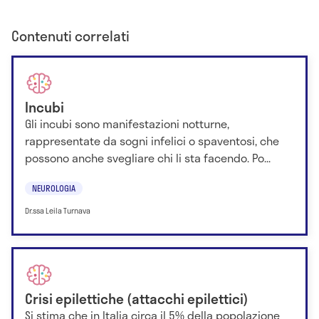
Contenuti correlati
Incubi
Gli incubi sono manifestazioni notturne,
rappresentate da sogni infelici o spaventosi, che
possono anche svegliare chi li sta facendo. Po...
NEUROLOGIA
Dr.ssa Leila Turnava
Crisi epilettiche (attacchi epilettici)
Si stima che in Italia circa il 5% della popolazione