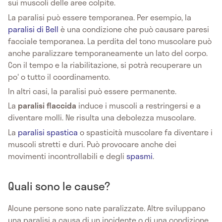
sui muscoli delle aree colpite.
La paralisi può essere temporanea. Per esempio, la
paralisi di Bell
è una condizione che può causare paresi
facciale temporanea. La perdita del tono muscolare può
anche paralizzare temporaneamente un lato del corpo.
Con il tempo e la riabilitazione, si potrà recuperare un
po' o tutto il coordinamento.
In altri casi, la paralisi può essere permanente.
La
paralisi flaccida
induce i muscoli a restringersi e a
diventare molli. Ne risulta una debolezza muscolare.
La
paralisi spastica
o spasticità muscolare fa diventare i
muscoli stretti e duri. Può provocare anche dei
movimenti incontrollabili e degli
spasmi
.
Quali sono le cause?
Alcune persone sono nate paralizzate. Altre sviluppano
una paralisi a causa di un incidente o di una condizione