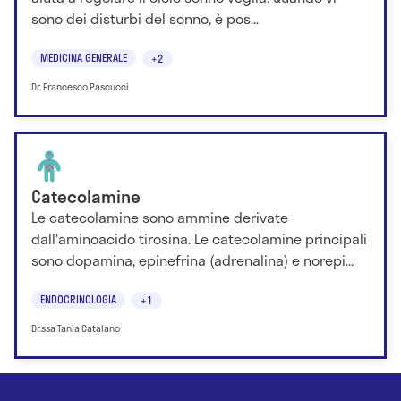
sono dei disturbi del sonno, è pos...
MEDICINA GENERALE
+2
Dr. Francesco Pascucci
Catecolamine
Le catecolamine sono ammine derivate
dall'aminoacido tirosina. Le catecolamine principali
sono dopamina, epinefrina (adrenalina) e norepi...
ENDOCRINOLOGIA
+1
Dr.ssa Tania Catalano