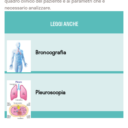
quadro clinico del paziente e ai parametri che è
necessario analizzare.
LEGGI ANCHE
Broncografia
Pleuroscopia