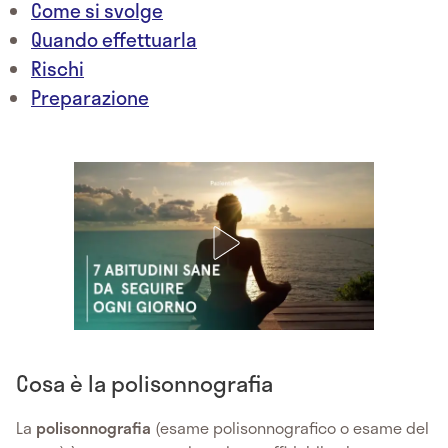
Come si svolge
Quando effettuarla
Rischi
Preparazione
Cosa è la polisonnografia
La
polisonnografia
(esame polisonnografico o esame del