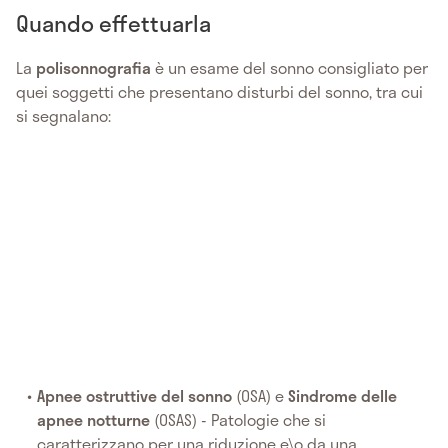
Quando effettuarla
La
polisonnografia
è un esame del sonno consigliato per
quei soggetti che presentano disturbi del sonno, tra cui
si segnalano:
Apnee ostruttive del sonno
(OSA) e
Sindrome delle
apnee notturne
(OSAS) - Patologie che si
caratterizzano per una riduzione e\o da una