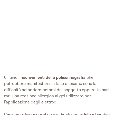
Gli unici
inconvenienti della polisonnografia
che
potrebbero manifestarsi in fase di esame sono la
difficoltà ad addormentarsi del soggetto oppure, in casi
rari, una reazione allergica al gel utilizzato per
l’applicazione degli elettrodi.
L'esame polisonnografico è indicato per
adulti e bambini