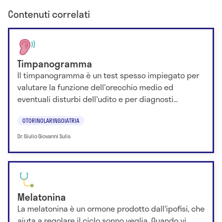
Contenuti correlati
Timpanogramma
Il timpanogramma è un test spesso impiegato per
valutare la funzione dell'orecchio medio ed
eventuali disturbi dell'udito e per diagnosti...
OTORINOLARINGOIATRIA
Dr. Giulio Giovanni Sulis
Melatonina
La melatonina è un ormone prodotto dall'ipofisi, che
aiuta a regolare il ciclo sonno veglia. Quando vi