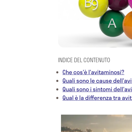
INDICE DEL CONTENUTO
Che cos'è l'avitaminosi?
Quali sono le cause dell'av
Quali sono i sintomi dell'a
Qual è la differenza tra av