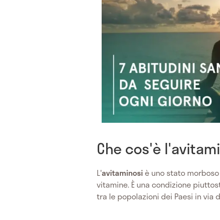
Che cos'è l'avitam
L'
avitaminosi
è uno stato morboso 
vitamine. È una condizione piuttos
tra le popolazioni dei Paesi in via d