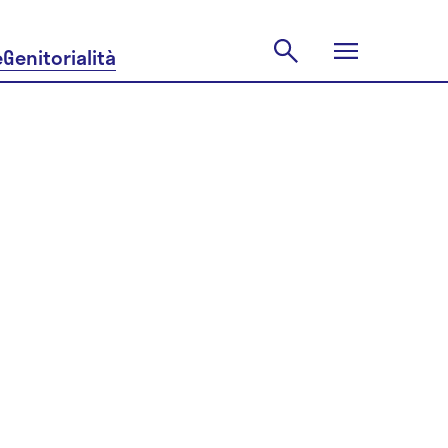
e
Genitorialità