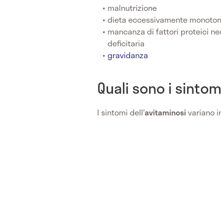
malnutrizione
dieta eccessivamente monoto
mancanza di fattori proteici ne
deficitaria
gravidanza
Quali sono i sintom
I sintomi dell'
avitaminosi
variano i