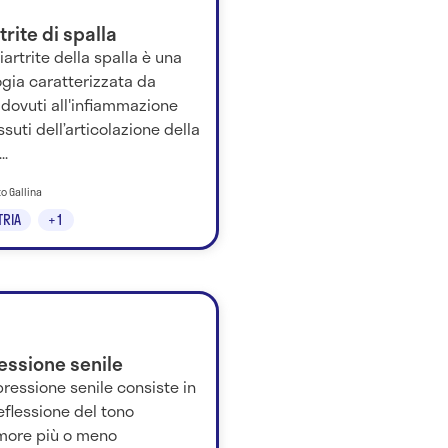
trite di spalla
iartrite della spalla è una
gia caratterizzata da
 dovuti all'infiammazione
ssuti dell’articolazione della
..
to Gallina
TRIA
+1
essione senile
ressione senile consiste in
flessione del tono
umore più o meno