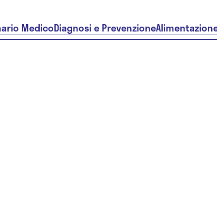
nario Medico
Diagnosi e Prevenzione
Alimentazion