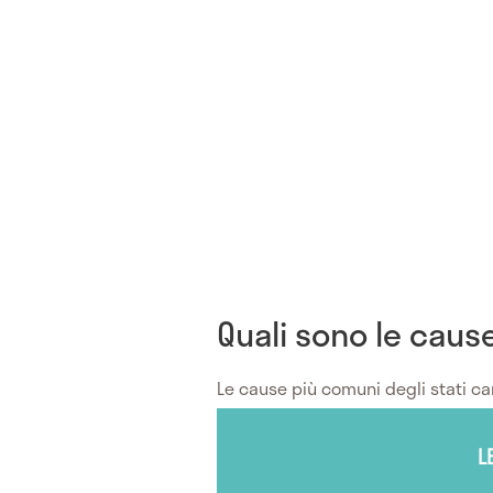
Quali sono le caus
Le cause più comuni degli stati ca
L