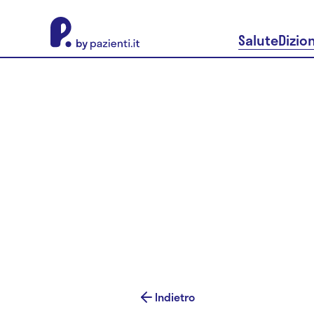
About Pazienti.it
Salute
Dizio
Indietro