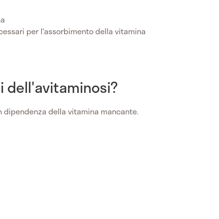
na
cessari per l'assorbimento della vitamina
i dell'avitaminosi?
n dipendenza della vitamina mancante.