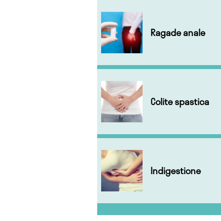
Ragade anale
Colite spastica
Indigestione