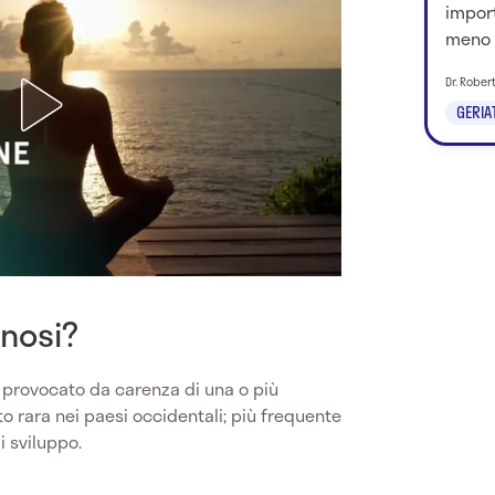
import
meno 
Dr. Rober
GERIA
inosi?
provocato da carenza di una o più
to rara nei paesi occidentali; più frequente
i sviluppo.