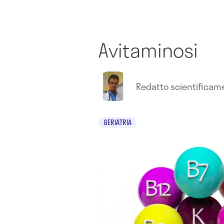
Avitaminosi
Redatto scientifica
GERIATRIA