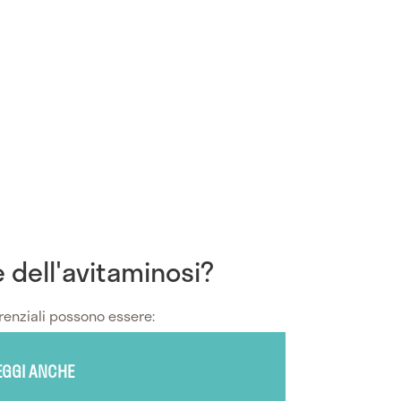
e dell'avitaminosi?
renziali possono essere:
EGGI ANCHE