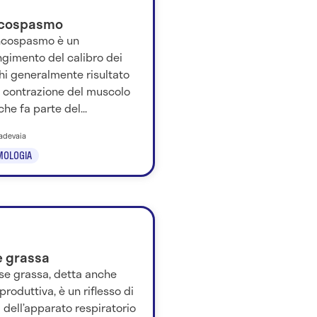
cospasmo
oncospasmo è un
ngimento del calibro dei
hi generalmente risultato
a contrazione del muscolo
 che fa parte del...
 Iadevaia
MOLOGIA
e grassa
se grassa, detta anche
produttiva, è un riflesso di
 dell’apparato respiratorio