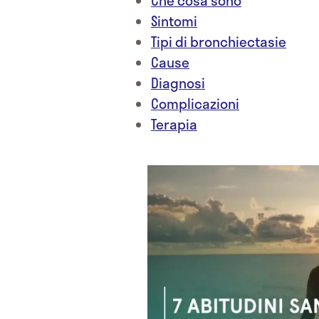
Che cosa sono
Sintomi
Tipi di bronchiectasie
Cause
Diagnosi
Complicazioni
Terapia