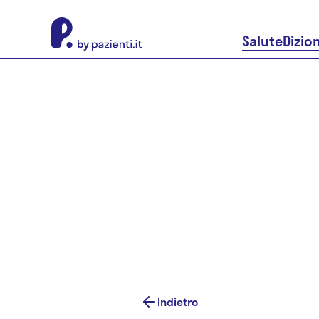
About Pazienti.it
Salute
Dizio
Indietro