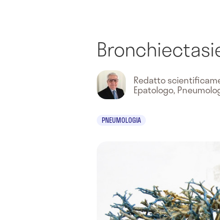
Bronchiectasi
Redatto scientifica
Epatologo, Pneumolo
PNEUMOLOGIA