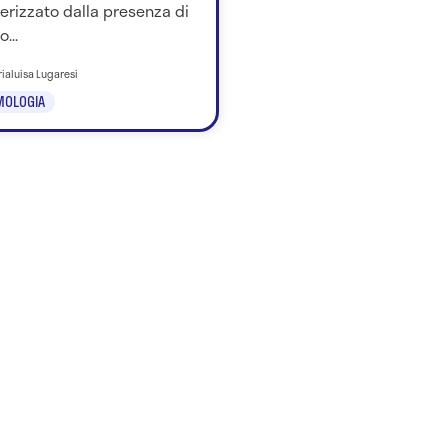
erizzato dalla presenza di
...
rialuisa Lugaresi
MOLOGIA