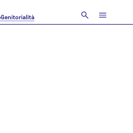
e
Genitorialità