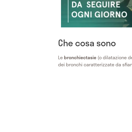
Che cosa sono
Le
bronchiectasie
(o dilatazione d
dei bronchi caratterizzate da sfia