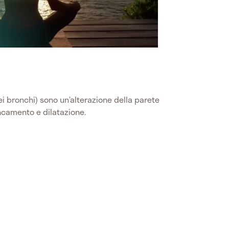
ei bronchi) sono un’alterazione della parete
ncamento e dilatazione.