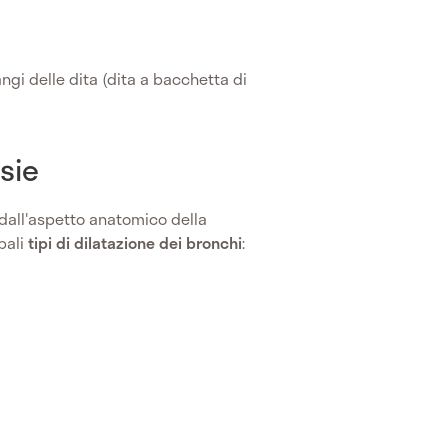
ngi delle dita (dita a bacchetta di
sie
dall'aspetto anatomico della
pali
tipi di
dilatazione dei bronchi
: