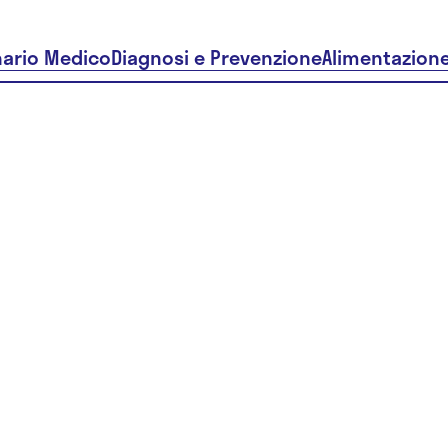
nario Medico
Diagnosi e Prevenzione
Alimentazion