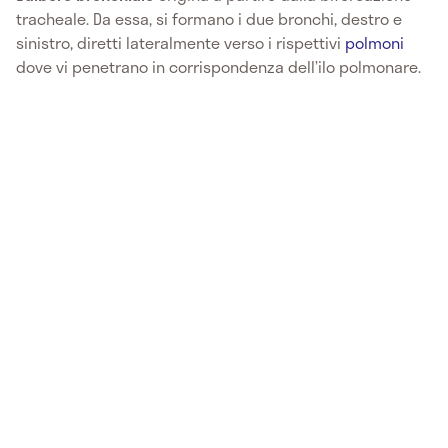
tracheale. Da essa, si formano i due bronchi, destro e
sinistro, diretti lateralmente verso i rispettivi
polmoni
dove vi penetrano in corrispondenza dell’ilo polmonare.