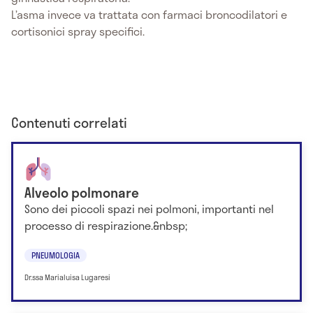
L’asma invece va trattata con farmaci broncodilatori e
cortisonici spray specifici.
Contenuti correlati
Alveolo polmonare
Sono dei piccoli spazi nei polmoni, importanti nel
processo di respirazione.&nbsp;
PNEUMOLOGIA
Dr.ssa Marialuisa Lugaresi