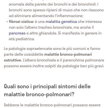
anomala della parete dei bronchi e dei bronchioli. I
bronchi sono spesso ripieni di muco che non riescono
ad eliminare alimentando l’infiammazione;
fibrosi cistica:
è una
malattia genetica
che interessa
non solo l’albero tracheo bronchiale, ma anche il
pancreas
e altre ghiandole. Si manifesta in genere in
età pediatrica.
Le patologie sopraelencate sono le più comuni e fanno
parte delle cosiddette
malattie bronco-polmonari
ostruttive.
L’albero bronchiale e il parenchima polmonare
possono essere inoltre colpiti da patologie ben più gravi.
Quali sono i principali sintomi delle
malattie bronco-polmonari?
Sebbene le malattie bronco-polmonari possano essere