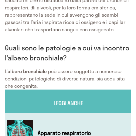
sacciformi che si distaccano dalla parete dei bronchioli
respiratori. Gli alveoli, per la loro forma emisferica,
rappresentano la sede in cui avvengono gli scambi
gassosi tra l’aria inspirata ricca di ossigeno e i capillari
alveolari che trasportano sangue non ossigenato.
Quali sono le patologie a cui va incontro
l’albero bronchiale?
L’
albero bronchiale
può essere soggetto a numerose
condizioni patologiche di diversa natura, sia acquisita
che congenita.
LEGGI ANCHE
Apparato respiratorio