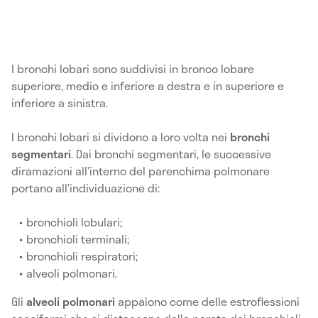
I bronchi lobari sono suddivisi in bronco lobare
superiore, medio e inferiore a destra e in superiore e
inferiore a sinistra.
I bronchi lobari si dividono a loro volta nei
bronchi
segmentari
. Dai bronchi segmentari, le successive
diramazioni all’interno del parenchima polmonare
portano all’individuazione di:
bronchioli lobulari;
bronchioli terminali;
bronchioli respiratori;
alveoli polmonari.
Gli
alveoli polmonari
appaiono come delle estroflessioni