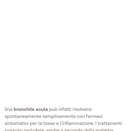
Una
bronchite acuta
può infatti risolversi
spontaneamente semplicemente con farmaci
sintomatici per la tosse e l’infiammazione. I trattamenti
possono includere, anche a seconda della malattia