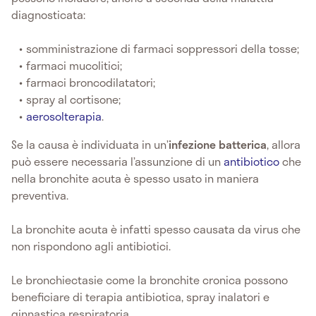
diagnosticata:
somministrazione di farmaci soppressori della tosse;
farmaci mucolitici;
farmaci broncodilatatori;
spray al cortisone;
aerosolterapia
.
Se la causa è individuata in un’
infezione batterica
, allora
può essere necessaria l’assunzione di un
antibiotico
che
nella bronchite acuta è spesso usato in maniera
preventiva.
La bronchite acuta è infatti spesso causata da virus che
non rispondono agli antibiotici.
Le bronchiectasie come la bronchite cronica possono
beneficiare di terapia antibiotica, spray inalatori e
ginnastica respiratoria.