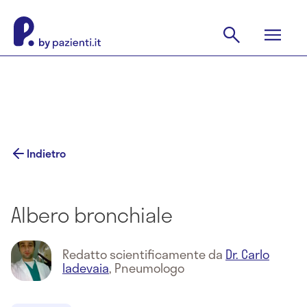
Indietro
Albero bronchiale
Redatto scientificamente da
Dr. Carlo
Iadevaia
,
Pneumologo