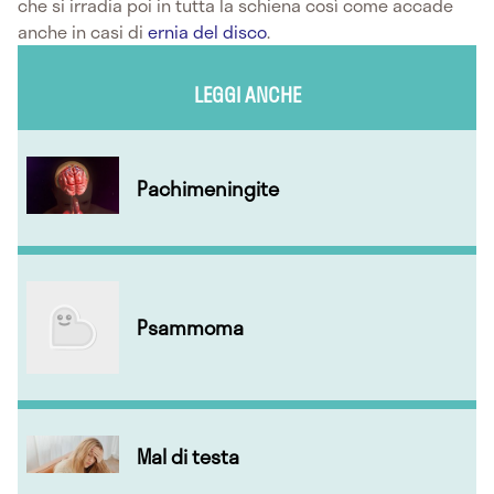
che si irradia poi in tutta la schiena così come accade
anche in casi di
ernia del disco
.
LEGGI ANCHE
Pachimeningite
Psammoma
Mal di testa