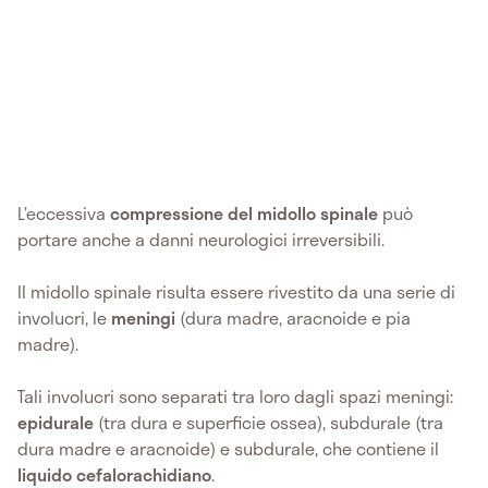
L’eccessiva
compressione del midollo
spinale
può
portare anche a danni neurologici irreversibili.
Il midollo spinale risulta essere rivestito da una serie di
involucri, le
meningi
(dura madre, aracnoide e pia
madre).
Tali involucri sono separati tra loro dagli spazi meningi:
epidurale
(tra dura e superficie ossea), subdurale (tra
dura madre e aracnoide) e subdurale, che contiene il
liquido cefalorachidiano
.