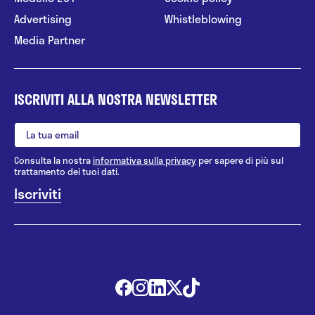
Advertising
Whistleblowing
Media Partner
ISCRIVITI ALLA NOSTRA NEWSLETTER
Consulta la nostra
informativa sulla privacy
per sapere di più sul
trattamento dei tuoi dati.