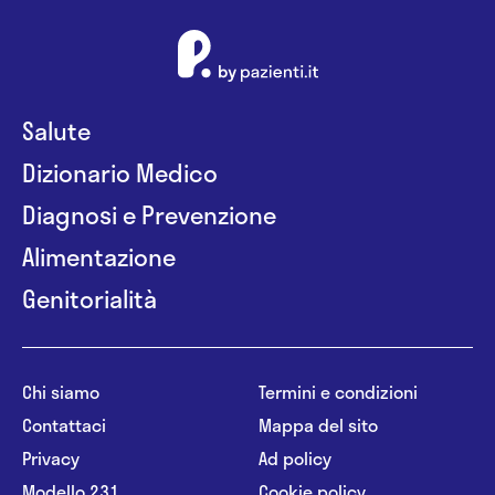
Salute
Dizionario Medico
Diagnosi e Prevenzione
Alimentazione
Genitorialità
Chi siamo
Termini e condizioni
Contattaci
Mappa del sito
Privacy
Ad policy
Modello 231
Cookie policy