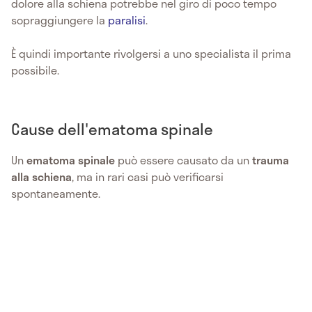
dolore alla schiena potrebbe nel giro di poco tempo
sopraggiungere la
paralisi
.
È quindi importante rivolgersi a uno specialista il prima
possibile.
Cause dell'ematoma spinale
Un
ematoma
spinale
può essere causato da un
trauma
alla schiena
, ma in rari casi può verificarsi
spontaneamente.