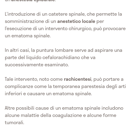
L’introduzione di un catetere spinale, che permette la
somministrazione di un
anestetico locale
per
l’esecuzione di un intervento chirurgico, può provocare
un ematoma spinale.
In altri casi, la puntura lombare serve ad aspirare una
parte del liquido cefalorachidiano che va
successivamente esaminato.
Tale intervento, noto come
rachicentesi
, può portare a
complicanze come la temporanea parestesia degli arti
inferiori e causare un ematoma spinale.
Altre possibili cause di un ematoma spinale includono
alcune malattie della coagulazione e alcune forme
tumorali.