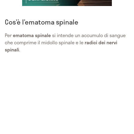
Cos’è l’ematoma spinale
Per
ematoma spinale
si intende un accumulo di sangue
che comprime il midollo spinale e le
radici dei nervi
spinali
.