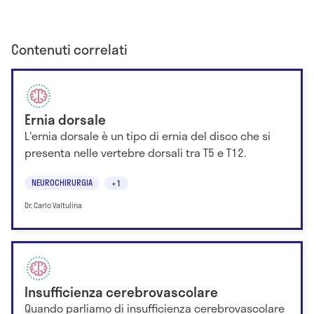
Contenuti correlati
Ernia dorsale
L'ernia dorsale è un tipo di ernia del disco che si
presenta nelle vertebre dorsali tra T5 e T12.
NEUROCHIRURGIA
+1
Dr. Carlo Valtulina
Insufficienza cerebrovascolare
Quando parliamo di insufficienza cerebrovascolare