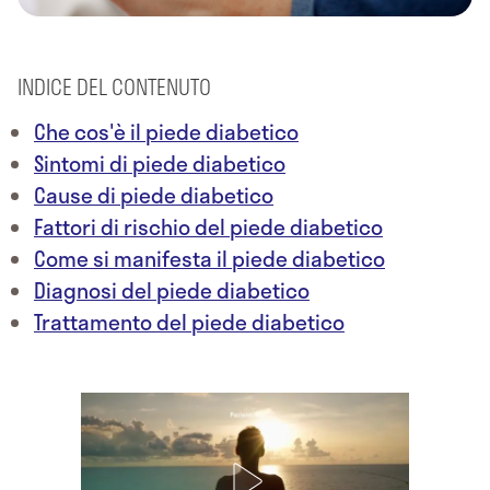
INDICE DEL CONTENUTO
Che cos'è il piede diabetico
Sintomi di piede diabetico
Cause di piede diabetico
Fattori di rischio del piede diabetico
Come si manifesta il piede diabetico
Diagnosi del piede diabetico
Trattamento del piede diabetico