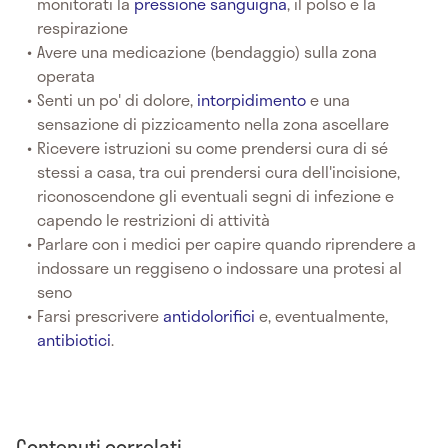
monitorati la
pressione sanguigna
, il polso e la
respirazione
Avere una medicazione (bendaggio) sulla zona
operata
Senti un po' di dolore,
intorpidimento
e una
sensazione di pizzicamento nella zona ascellare
Ricevere istruzioni su come prendersi cura di sé
stessi a casa, tra cui prendersi cura dell'incisione,
riconoscendone gli eventuali segni di infezione e
capendo le restrizioni di attività
Parlare con i medici per capire quando riprendere a
indossare un reggiseno o indossare una protesi al
seno
Farsi prescrivere
antidolorifici
e, eventualmente,
antibiotici
.
Contenuti correlati