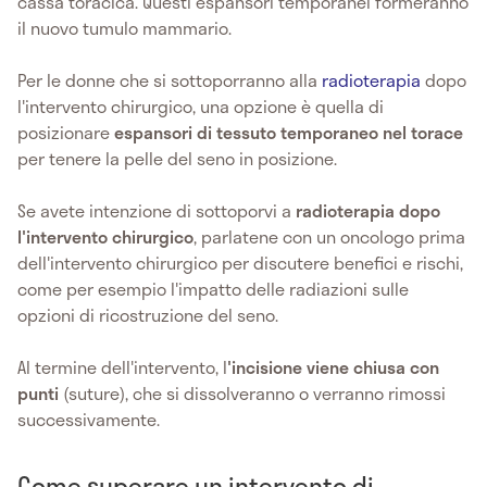
cassa toracica. Questi espansori temporanei formeranno
il nuovo tumulo mammario.
Per le donne che si sottoporranno alla
radioterapia
dopo
l'intervento chirurgico, una opzione è quella di
posizionare
espansori di tessuto temporaneo nel torace
per tenere la pelle del seno in posizione.
Se avete intenzione di sottoporvi a
radioterapia dopo
l'intervento chirurgico
, parlatene con un oncologo prima
dell'intervento chirurgico per discutere benefici e rischi,
come per esempio l'impatto delle radiazioni sulle
opzioni di ricostruzione del seno.
Al termine dell'intervento, l
'incisione viene chiusa con
punti
(suture), che si dissolveranno o verranno rimossi
successivamente.
Come superare un intervento di