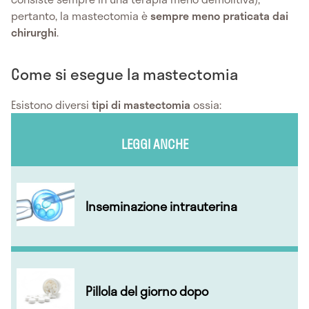
pertanto, la mastectomia è
sempre meno praticata dai
chirurghi
.
Come si esegue la mastectomia
Esistono diversi
tipi di mastectomia
ossia:
LEGGI ANCHE
Inseminazione intrauterina
Pillola del giorno dopo