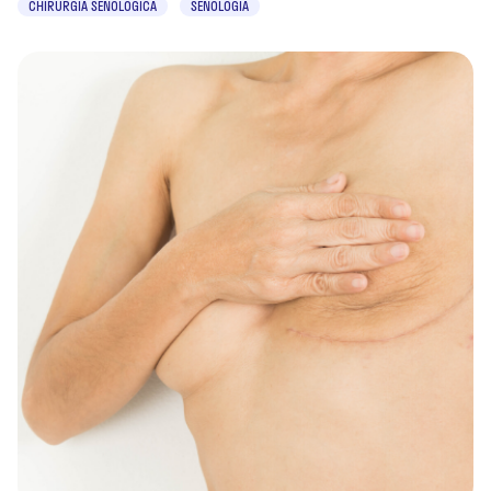
CHIRURGIA SENOLOGICA
SENOLOGIA