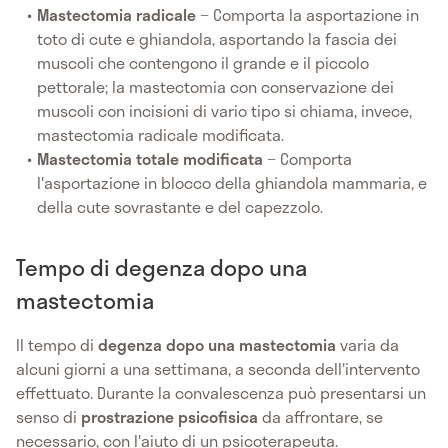
Mastectomia radicale
− Comporta la asportazione in
toto di cute e ghiandola, asportando la fascia dei
muscoli che contengono il grande e il piccolo
pettorale; la mastectomia con conservazione dei
muscoli con incisioni di vario tipo si chiama, invece,
mastectomia radicale modificata.
Mastectomia totale modificata
− Comporta
l'asportazione in blocco della ghiandola mammaria, e
della cute sovrastante e del capezzolo.
Tempo di degenza dopo una
mastectomia
Il tempo di
degenza dopo una mastectomia
varia da
alcuni giorni a una settimana, a seconda dell'intervento
effettuato. Durante la convalescenza può presentarsi un
senso di
prostrazione psicofisica
da affrontare, se
necessario, con l'aiuto di un psicoterapeuta.