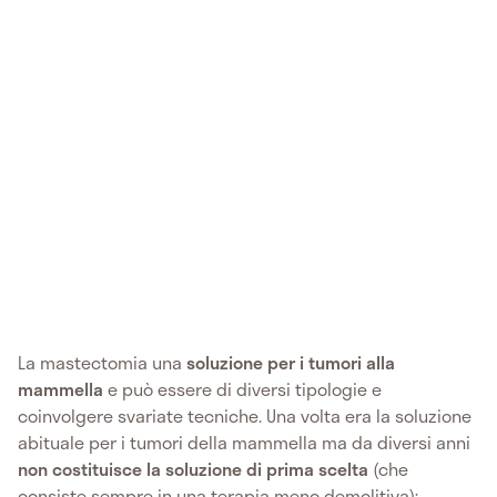
La mastectomia una
soluzione per i tumori alla
mammella
e può essere di diversi tipologie e
coinvolgere svariate tecniche. Una volta era la soluzione
abituale per i tumori della mammella ma da diversi anni
non costituisce la soluzione di prima scelta
(che
consiste sempre in una terapia meno demolitiva);