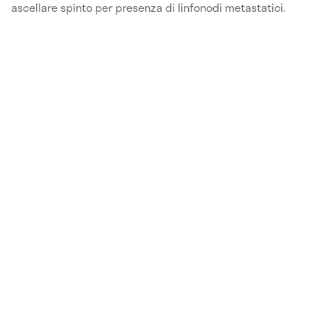
ascellare spinto per presenza di linfonodi metastatici.