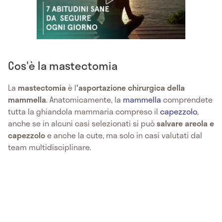
Cos'è la mastectomia
La
mastectomia
è l
'asportazione chirurgica della
mammella
. Anatomicamente, la
mammella
comprendete
tutta la ghiandola mammaria compreso il
capezzolo
,
anche se in alcuni casi selezionati si può
salvare areola e
capezzolo
e anche la cute, ma solo in casi valutati dal
team multidisciplinare.