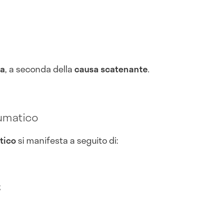
ra
, a seconda della
causa scatenante
.
umatico
tico
si manifesta a seguito di:
;