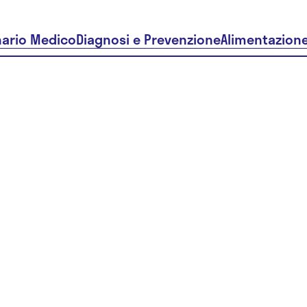
nario Medico
Diagnosi e Prevenzione
Alimentazion