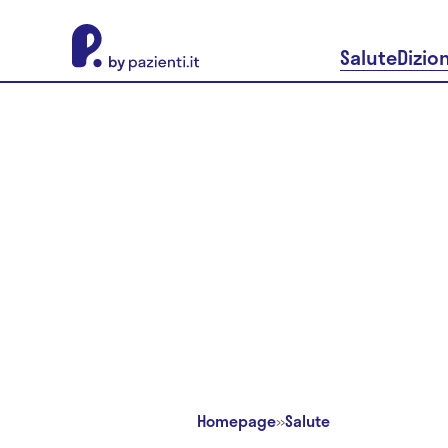
About Pazienti.it
Salute
Dizio
Homepage
»
Salute