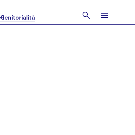
e
Genitorialità