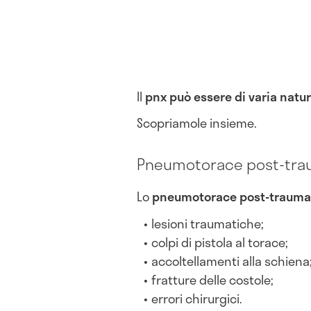
Il
pnx può essere di varia natu
Scopriamole insieme.
Pneumotorace post-tra
Lo
pneumotorace post-trauma
lesioni traumatiche;
colpi di pistola al torace;
accoltellamenti alla schiena
fratture delle costole;
errori chirurgici.