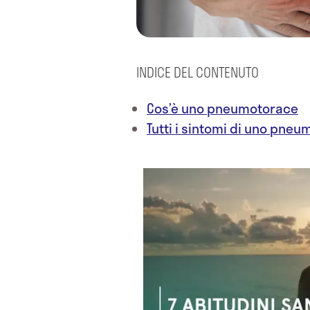
INDICE DEL CONTENUTO
Cos’è uno pneumotorace
Tutti i sintomi di uno pne