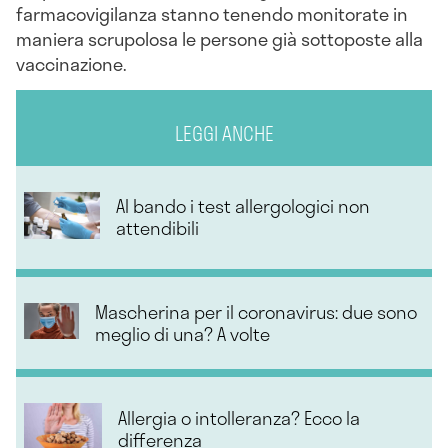
farmacovigilanza stanno tenendo monitorate in
maniera scrupolosa le persone già sottoposte alla
vaccinazione.
LEGGI ANCHE
Al bando i test allergologici non
attendibili
Mascherina per il coronavirus: due sono
meglio di una? A volte
Allergia o intolleranza? Ecco la
differenza