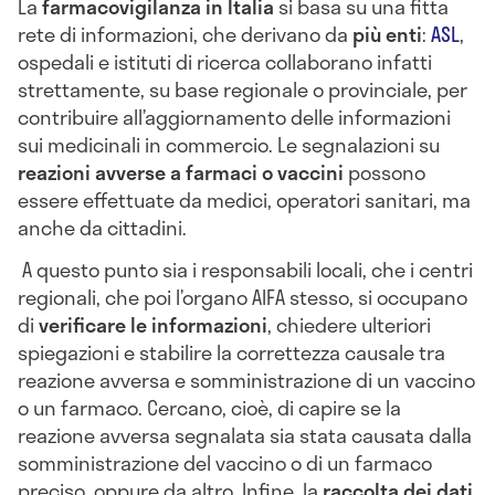
La
farmacovigilanza in Italia
si basa su una fitta
rete di informazioni, che derivano da
più enti
:
ASL
,
ospedali e istituti di ricerca collaborano infatti
strettamente, su base regionale o provinciale, per
contribuire all’aggiornamento delle informazioni
sui medicinali in commercio. Le segnalazioni su
reazioni avverse a farmaci o vaccini
possono
essere effettuate da medici, operatori sanitari, ma
anche da cittadini.
A questo punto sia i responsabili locali, che i centri
regionali, che poi l’organo AIFA stesso, si occupano
di
verificare le informazioni
, chiedere ulteriori
spiegazioni e stabilire la correttezza causale tra
reazione avversa e somministrazione di un vaccino
o un farmaco. Cercano, cioè, di capire se la
reazione avversa segnalata sia stata causata dalla
somministrazione del vaccino o di un farmaco
preciso, oppure da altro. Infine, la
raccolta dei dati