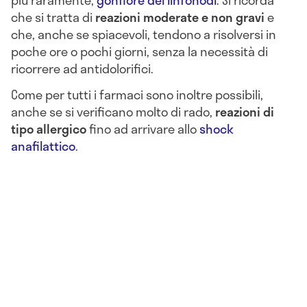
più raramente,
gonfiore dei linfonodi
. Si ricorda
che si tratta di
reazioni moderate e non gravi
e
che, anche se spiacevoli, tendono a risolversi in
poche ore o pochi giorni, senza la necessità di
ricorrere ad antidolorifici.
Come per tutti i farmaci sono inoltre possibili,
anche se si verificano molto di rado,
reazioni di
tipo allergico
fino ad arrivare allo
shock
anafilattico
.