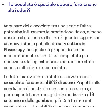
Il cioccolato è speciale oppure funzionano
altri odori?
Annusare del cioccolato tra una serie e l’altra
potrebbe influenzare la prestazione fisica, almeno
quando ci si allena a digiuno. È quanto suggerisce
un nuovo studio pubblicato su
Frontiers in
Physiology
, nel quale un gruppo di uomini
moderatamente allenati ha completato più
ripetizioni alla leg extension dopo essere stato
esposto all’odore del cioccolato.
L’effetto più evidente è stato osservato con il
cioccolato fondente al 90% di cacao
. Rispetto alla
condizione di controllo con semplice acqua, i
partecipanti hanno eseguito in media circa
18
estensioni delle gambe in più
. Con l’odore del
cioccolato al latte al 60% di cacao, l’aumento è