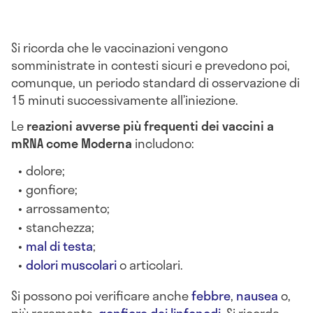
Si ricorda che le vaccinazioni vengono
somministrate in contesti sicuri e prevedono poi,
comunque, un periodo standard di osservazione di
15 minuti successivamente all’iniezione.
Le
reazioni avverse più frequenti dei vaccini a
mRNA come Moderna
includono:
dolore;
gonfiore;
arrossamento;
stanchezza;
mal di testa
;
dolori muscolari
o articolari.
Si possono poi verificare anche
febbre
,
nausea
o,