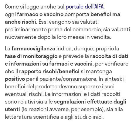
Come si legge anche sul
portale dell’AIFA
,
ogni
farmaco o vaccino
comporta
benefici ma
anche rischi
. Essi vengono sia valutati
preliminarmente prima del commercio, sia valutati
nuovamente dopo la loro messa in vendita.
La
farmacovigilanza
indica, dunque, proprio la
fase di monitoraggio
e prevede la
raccolta di dati
e informazioni su farmaci e vaccini
, per verificare
che il
rapporto rischi/benefici
si mantenga
positivo
per il paziente/consumatore. In sintesi: i
benefici del prodotto devono superare i suoi
eventuali rischi. Le informazioni e i dati raccolti
sono relativi sia alle
segnalazioni effettuate dagli
utenti
(le reazioni avverse, per esempio), sia alla
letteratura scientifica e agli studi clinici.