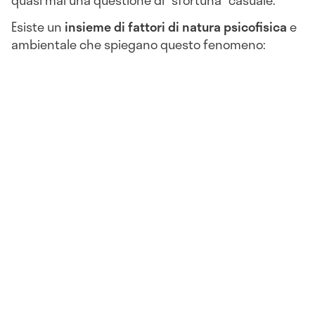
quasi mai una questione di “sfortuna” casuale.
Esiste un
insieme di fattori di natura psicofisica
e
ambientale che spiegano questo fenomeno: