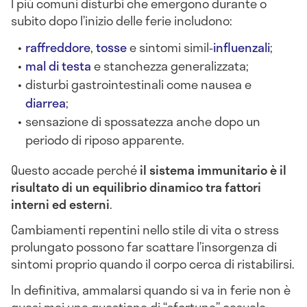
I più comuni disturbi che emergono durante o
subito dopo l’inizio delle ferie includono:
raffreddore
,
tosse
e sintomi simil‑
influenzali
;
mal di testa
e stanchezza generalizzata;
disturbi gastrointestinali come nausea e
diarrea
;
sensazione di spossatezza anche dopo un
periodo di riposo apparente.
Questo accade perché
il sistema immunitario è il
risultato di un equilibrio dinamico tra fattori
interni ed esterni
.
Cambiamenti repentini nello stile di vita o stress
prolungato possono far scattare l’insorgenza di
sintomi proprio quando il corpo cerca di ristabilirsi.
In definitiva, ammalarsi quando si va in ferie non è