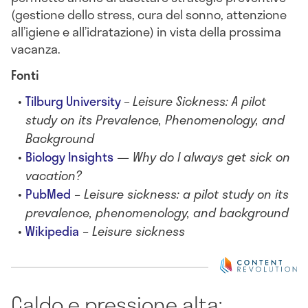
(gestione dello stress, cura del sonno, attenzione
all’igiene e all’idratazione) in vista della prossima
vacanza.
Fonti
Tilburg University
–
Leisure Sickness: A pilot
study on its Prevalence, Phenomenology, and
Background
Biology Insights
— Why do I always get sick on
vacation?
PubMed
– Leisure sickness: a pilot study on its
prevalence, phenomenology, and background
Wikipedia
– Leisure sickness
Caldo e pressione alta: