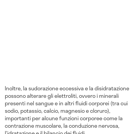
Inoltre, la sudorazione eccessiva e la disidratazione
possono alterare gli elettroliti, ovvero i minerali
presenti nel sangue e in altri fluidi corporei (tra cui
sodio, potassio, calcio, magnesio e cloruro),
importanti per alcune funzioni corporee come la
contrazione muscolare, la conduzione nervosa,
l'idratazione e il bilancio dei fluidi.