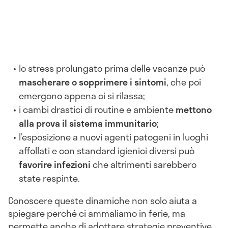
lo stress prolungato prima delle vacanze può
mascherare o sopprimere i sintomi
, che poi
emergono appena ci si rilassa;
i cambi drastici di routine e ambiente
mettono
alla prova il sistema immunitario
;
l’esposizione a nuovi agenti patogeni in luoghi
affollati e con standard igienici diversi può
favorire infezioni
che altrimenti sarebbero
state respinte.
Conoscere queste dinamiche non solo aiuta a
spiegare perché ci ammaliamo in ferie, ma
permette anche di adottare strategie preventive