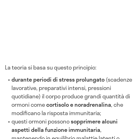
La teoria si basa su questo principio:
durante periodi di stress prolungato
(scadenze
lavorative, preparativi intensi, pressioni
quotidiane) il corpo produce grandi quantità di
ormoni come
cortisolo e noradrenalina
, che
modificano la risposta immunitaria;
questi ormoni possono
sopprimere alcuni
aspetti della funzione immunitaria
,
mantenendo in equilibrio malattie latenti o