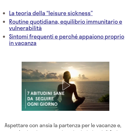
La teoria della “leisure sickness”
Routine quotidiana, equilibrio immunitario e
vulnerabilità
Sintomi frequenti e perché appaiono proprio
in vacanza
Aspettare con ansia la partenza per le vacanze e,