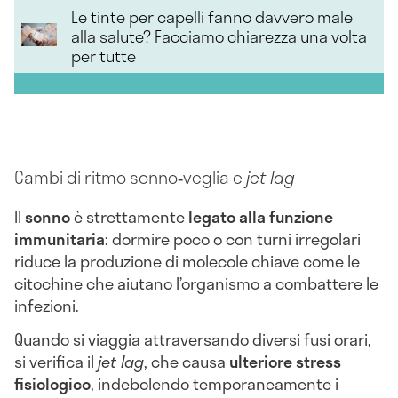
Le tinte per capelli fanno davvero male
alla salute? Facciamo chiarezza una volta
per tutte
Cambi di ritmo sonno‑veglia e
jet lag
Il
sonno
è strettamente
legato alla funzione
immunitaria
: dormire poco o con turni irregolari
riduce la produzione di molecole chiave come le
citochine che aiutano l’organismo a combattere le
infezioni.
Quando si viaggia attraversando diversi fusi orari,
si verifica il
jet lag
, che causa
ulteriore stress
fisiologico
, indebolendo temporaneamente i