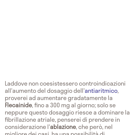
Laddove non coesistessero controindicazioni
all'aumento del dosaggio dell'
antiaritmico
,
proverei ad aumentare gradatamente la
Flecainide
, fino a 300 mg al giorno; solo se
neppure questo dosaggio riesce a dominare la
fibrillazione atriale, penserei di prendere in
considerazione l'
ablazione
, che però, nel
migliore dei casi, ha una possibilità di