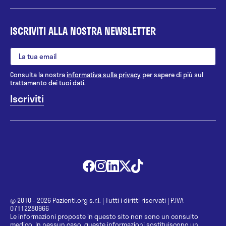
ISCRIVITI ALLA NOSTRA NEWSLETTER
Consulta la nostra
informativa sulla privacy
per sapere di più sul
trattamento dei tuoi dati.
@ 2010 - 2026 Pazienti.org s.r.l.
|
Tutti i diritti riservati
|
P.IVA
07112280966
Le informazioni proposte in questo sito non sono un consulto
medico. In nessun caso, queste informazioni sostituiscono un