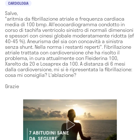
CARDIOLOGIA
Salve,
"aritmia da fibrillazione atriale e frequenza cardiaca
media di 100 bmp. All'ecocardiogramma condotto in
corso di tachifa ventricolo sinistro di normali dimensioni
e spessori con cinesi globale moderatamente ridotta (ef
40-45 %). Aneurisma del sia con concavità a sinistra
senza shunt. Nella norma i restanti reperti". Fibrillazione
atriale trattata con cardioversione che ha risolto il
problema, in cura attualmente con Fleiderina 100,
Xarelto da 20 e Losaprex da 100. A distanza di 6 mesi
dalla cardioversione, mi si è ripresentata la fibrillazione:
cosa mi consiglia? L'ablazione?
Grazie