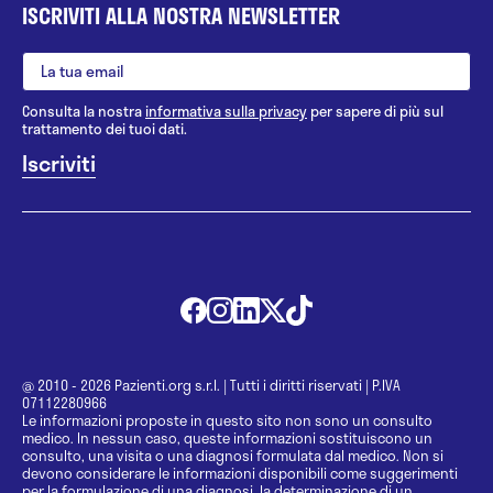
ISCRIVITI ALLA NOSTRA NEWSLETTER
Consulta la nostra
informativa sulla privacy
per sapere di più sul
trattamento dei tuoi dati.
@ 2010 - 2026 Pazienti.org s.r.l.
|
Tutti i diritti riservati
|
P.IVA
07112280966
Le informazioni proposte in questo sito non sono un consulto
medico. In nessun caso, queste informazioni sostituiscono un
consulto, una visita o una diagnosi formulata dal medico. Non si
devono considerare le informazioni disponibili come suggerimenti
per la formulazione di una diagnosi, la determinazione di un