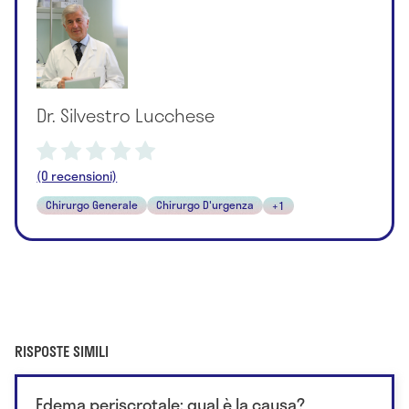
Dr. Silvestro Lucchese
(0 recensioni)
Chirurgo Generale
Chirurgo D'urgenza
+1
RISPOSTE SIMILI
Edema periscrotale: qual è la causa?