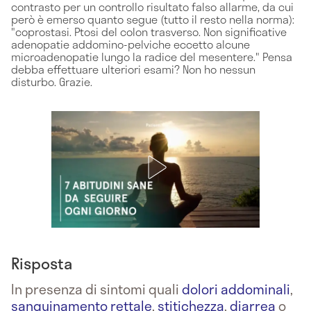
contrasto per un controllo risultato falso allarme, da cui
però è emerso quanto segue (tutto il resto nella norma):
"coprostasi. Ptosi del colon trasverso. Non significative
adenopatie addomino-pelviche eccetto alcune
microadenopatie lungo la radice del mesentere." Pensa
debba effettuare ulteriori esami? Non ho nessun
disturbo. Grazie.
Risposta
In presenza di sintomi quali
dolori addominali
,
sanguinamento rettale
,
stitichezza
,
diarrea
o