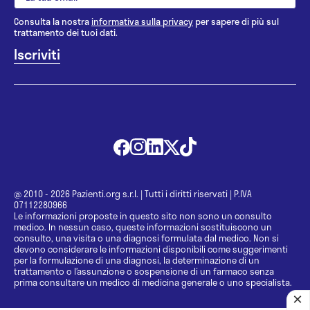
Consulta la nostra
informativa sulla privacy
per sapere di più sul
trattamento dei tuoi dati.
@ 2010 - 2026 Pazienti.org s.r.l.
|
Tutti i diritti riservati
|
P.IVA
07112280966
Le informazioni proposte in questo sito non sono un consulto
medico. In nessun caso, queste informazioni sostituiscono un
consulto, una visita o una diagnosi formulata dal medico. Non si
devono considerare le informazioni disponibili come suggerimenti
per la formulazione di una diagnosi, la determinazione di un
trattamento o l’assunzione o sospensione di un farmaco senza
prima consultare un medico di medicina generale o uno specialista.