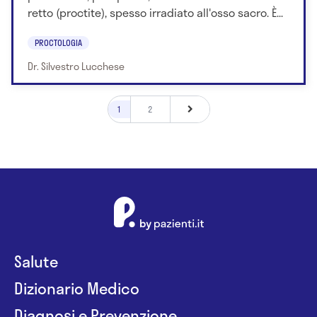
retto (proctite), spesso irradiato all'osso sacro. È...
PROCTOLOGIA
Dr. Silvestro Lucchese
1
2
Salute
Dizionario Medico
Diagnosi e Prevenzione