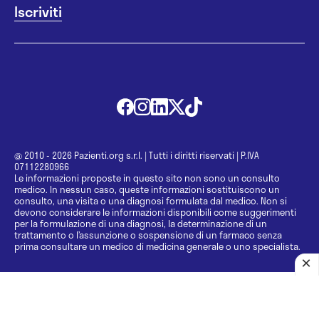
@ 2010 - 2026 Pazienti.org s.r.l.
|
Tutti i diritti riservati
|
P.IVA
07112280966
Le informazioni proposte in questo sito non sono un consulto
medico. In nessun caso, queste informazioni sostituiscono un
consulto, una visita o una diagnosi formulata dal medico. Non si
devono considerare le informazioni disponibili come suggerimenti
per la formulazione di una diagnosi, la determinazione di un
trattamento o l’assunzione o sospensione di un farmaco senza
prima consultare un medico di medicina generale o uno specialista.