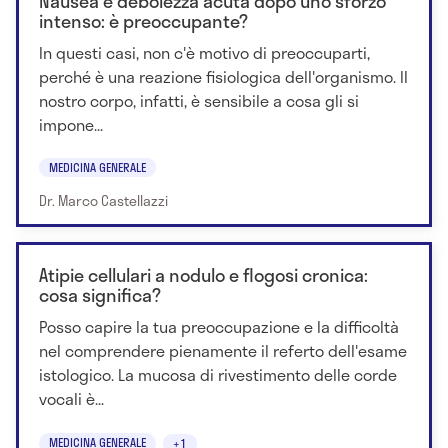
Nausea e debolezza acuta dopo uno sforzo
intenso: è preoccupante?
In questi casi, non c'è motivo di preoccuparti,
perché è una reazione fisiologica dell'organismo. Il
nostro corpo, infatti, è sensibile a cosa gli si
impone...
MEDICINA GENERALE
Dr. Marco Castellazzi
Atipie cellulari a nodulo e flogosi cronica:
cosa significa?
Posso capire la tua preoccupazione e la difficoltà
nel comprendere pienamente il referto dell'esame
istologico. La mucosa di rivestimento delle corde
vocali è...
MEDICINA GENERALE
+1