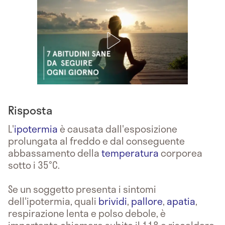
Risposta
L'
ipotermia
è causata dall'esposizione
prolungata al freddo e dal conseguente
abbassamento della
temperatura
corporea
sotto i 35°C.
Se un soggetto presenta i sintomi
dell'ipotermia, quali
brividi
,
pallore
,
apatia
,
respirazione lenta e polso debole, è