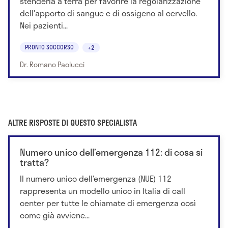
stenderla a terra per favorire la regolarizzazione
dell'apporto di sangue e di ossigeno al cervello.
Nei pazienti...
PRONTO SOCCORSO
+2
Dr. Romano Paolucci
ALTRE RISPOSTE DI QUESTO SPECIALISTA
Numero unico dell’emergenza 112: di cosa si
tratta?
Il numero unico dell’emergenza (NUE) 112
rappresenta un modello unico in Italia di call
center per tutte le chiamate di emergenza così
come già avviene...