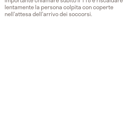
importante chiamare subito il 118 e riscaldare
lentamente la persona colpita con coperte
nell'attesa dell'arrivo dei soccorsi.