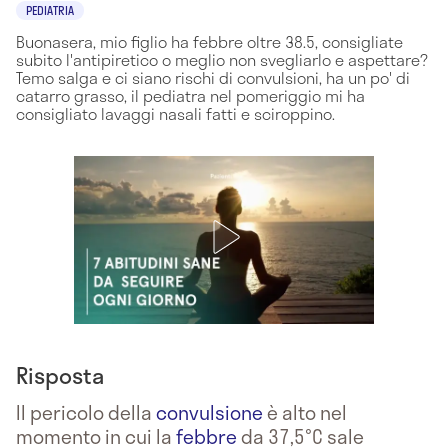
PEDIATRIA
Buonasera, mio figlio ha febbre oltre 38.5, consigliate
subito l'antipiretico o meglio non svegliarlo e aspettare?
Temo salga e ci siano rischi di convulsioni, ha un po' di
catarro grasso, il pediatra nel pomeriggio mi ha
consigliato lavaggi nasali fatti e sciroppino.
Risposta
Il pericolo della
convulsione
è alto nel
momento in cui la
febbre
da 37,5°C sale