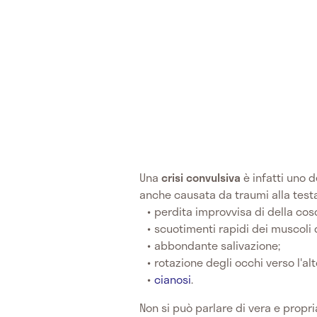
Una
crisi convulsiva
è infatti uno 
anche causata da traumi alla testa.
perdita improvvisa di della cos
scuotimenti rapidi dei muscoli 
abbondante salivazione;
rotazione degli occhi verso l'alt
cianosi
.
Non si può parlare di vera e propr