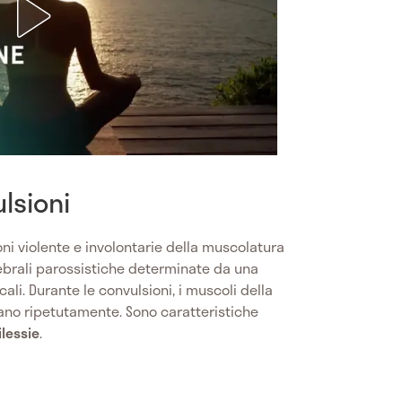
lsioni
ni violente e involontarie della muscolatura
ebrali parossistiche determinate da una
cali. Durante le convulsioni, i muscoli della
sano ripetutamente. Sono caratteristiche
ilessie
.