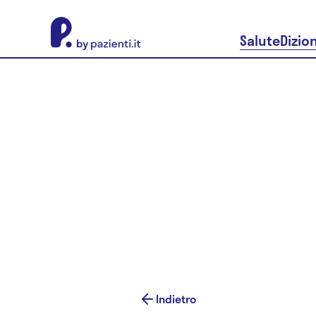
About Pazienti.it
Salute
Dizio
Indietro