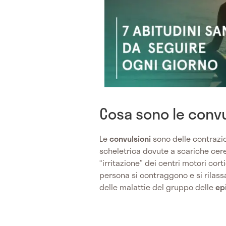
Cosa sono le convu
Le
convulsioni
sono delle contrazio
scheletrica dovute a scariche cer
“irritazione” dei centri motori corti
persona si contraggono e si rilas
delle malattie del gruppo delle
ep