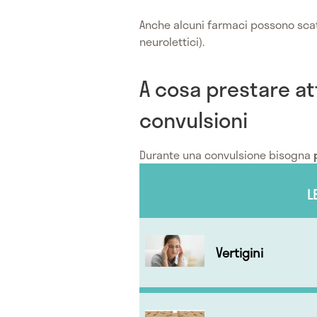
Anche alcuni farmaci possono scat
neurolettici).
A cosa prestare at
convulsioni
Durante una convulsione bisogna
p
L
Vertigini