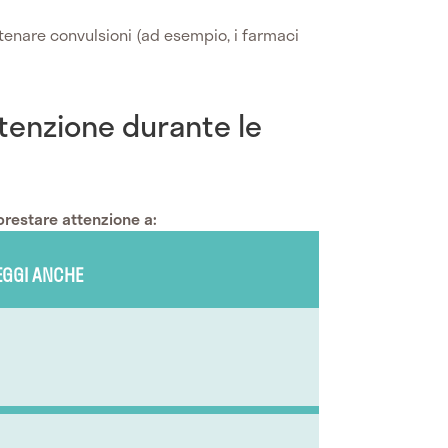
enare convulsioni (ad esempio, i farmaci
tenzione durante le
restare attenzione a:
EGGI ANCHE