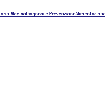
nario Medico
Diagnosi e Prevenzione
Alimentazion