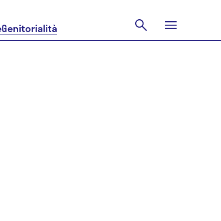
e
Genitorialità