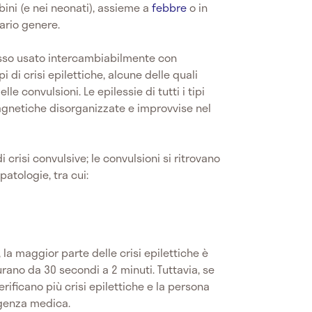
ini (e nei neonati), assieme a
febbre
o in
vario genere.
esso usato intercambiabilmente con
pi di crisi epilettiche, alcune delle quali
le convulsioni. Le epilessie di tutti i tipi
agnetiche disorganizzate e improvvise nel
crisi convulsive; le convulsioni si ritrovano
atologie, tra cui:
la maggior parte delle crisi epilettiche è
urano da 30 secondi a 2 minuti. Tuttavia, se
rificano più crisi epilettiche e la persona
ergenza medica.