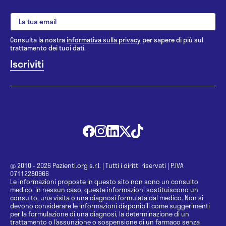
Consulta la nostra
informativa sulla privacy
per sapere di più sul
trattamento dei tuoi dati.
@ 2010 - 2026 Pazienti.org s.r.l.
|
Tutti i diritti riservati
|
P.IVA
07112280966
Le informazioni proposte in questo sito non sono un consulto
medico. In nessun caso, queste informazioni sostituiscono un
consulto, una visita o una diagnosi formulata dal medico. Non si
devono considerare le informazioni disponibili come suggerimenti
per la formulazione di una diagnosi, la determinazione di un
trattamento o l’assunzione o sospensione di un farmaco senza