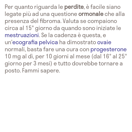
Per quanto riguarda le
perdite
, è facile siano
legate più ad una questione
ormonale
che alla
presenza del fibroma. Valuta se compaiono
circa al 15° giorno da quando sono iniziate le
mestruazioni
. Se la cadenza è questa, e
un'
ecografia pelvica
ha dimostrato
ovaie
normali, basta fare una cura con
progesterone
10 mg al dì, per 10 giorni al mese (dal 16° al 25°
giorno per 3 mesi) e tutto dovrebbe tornare a
posto. Fammi sapere.