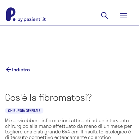
Indietro
Cos'è la fibromatosi?
CHIRURGIA GENERALE
Mi servirebbero informazioni attinenti ad un intervento
chirurgico alla mano effettuato da meno di un mese per
togliere una cisti grande 6x4 cm. Il risultato istologico è
di tessuto connettivo estensamente sclerotico