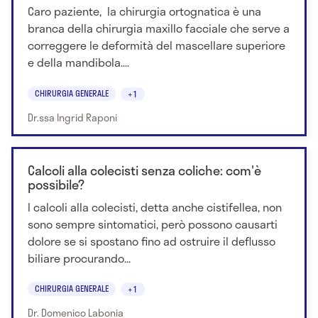
Caro paziente, la chirurgia ortognatica è una
branca della chirurgia maxillo facciale che serve a
correggere le deformità del mascellare superiore
e della mandibola....
CHIRURGIA GENERALE
+1
Dr.ssa Ingrid Raponi
Calcoli alla colecisti senza coliche: com'è
possibile?
I calcoli alla colecisti, detta anche cistifellea, non
sono sempre sintomatici, però possono causarti
dolore se si spostano fino ad ostruire il deflusso
biliare procurando...
CHIRURGIA GENERALE
+1
Dr. Domenico Labonia