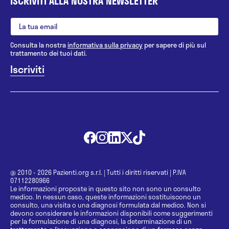
ISCRIVITI ALLA NOSTRA NEWSLETTER
Consulta la nostra
informativa sulla privacy
per sapere di più sul
trattamento dei tuoi dati.
@ 2010 - 2026 Pazienti.org s.r.l.
|
Tutti i diritti riservati
|
P.IVA
07112280966
Le informazioni proposte in questo sito non sono un consulto
medico. In nessun caso, queste informazioni sostituiscono un
consulto, una visita o una diagnosi formulata dal medico. Non si
devono considerare le informazioni disponibili come suggerimenti
per la formulazione di una diagnosi, la determinazione di un