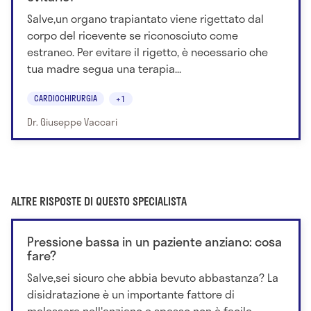
Salve,un organo trapiantato viene rigettato dal
corpo del ricevente se riconosciuto come
estraneo. Per evitare il rigetto, è necessario che
tua madre segua una terapia...
CARDIOCHIRURGIA
+1
Dr. Giuseppe Vaccari
ALTRE RISPOSTE DI QUESTO SPECIALISTA
Pressione bassa in un paziente anziano: cosa
fare?
Salve,sei sicuro che abbia bevuto abbastanza? La
disidratazione è un importante fattore di
malessere nell'anziano e spesso non è facile