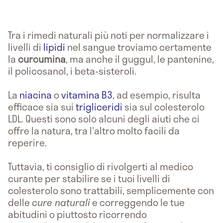
Tra i rimedi naturali più noti per normalizzare i
livelli di
lipidi
nel sangue troviamo certamente
la
curcumina
, ma anche il guggul, le pantenine,
il policosanol, i beta-sisteroli.
La
niacina
o
vitamina B3
, ad esempio, risulta
efficace sia sui
trigliceridi
sia sul colesterolo
LDL. Questi sono solo alcuni degli aiuti che ci
offre la natura, tra l'altro molto facili da
reperire.
Tuttavia, ti consiglio di rivolgerti al medico
curante per stabilire se i tuoi livelli di
colesterolo sono trattabili, semplicemente con
delle
cure naturali
e correggendo le tue
abitudini o piuttosto ricorrendo