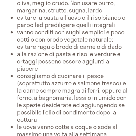
oliva, meglio crudo. Non usare burro,
margarina, strutto, sugna, lardo
evitare la pasta all’uovo o il riso bianco o
parboiled prediligere quelli integrali
vanno conditi con sughi semplici e poco
cotti o con brodo vegetale naturale;
evitare ragù o brodo di carne o di dado
alla razione di pasta e riso le verdure e
ortaggi possono essere aggiunti a
piacere
consigliamo di cucinare il pesce
(soprattutto azzurro e salmone fresco) e
la carne sempre magra ai ferri, oppure al
forno, a bagnomaria, lessi o in umido con
le spezie desiderate ed aggiungendo se
possibile l’olio di condimento dopo la
cottura
le uova vanno cotte a coque o sode al
massimo una volta alla settimana