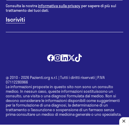
Consulta la nostra
informativa sulla privacy
per sapere di più sul
trattamento dei tuoi dati.
@ 2010 - 2026 Pazienti.org s.r.l.
|
Tutti i diritti riservati
|
P.IVA
07112280966
Le informazioni proposte in questo sito non sono un consulto
medico. In nessun caso, queste informazioni sostituiscono un
consulto, una visita o una diagnosi formulata dal medico. Non si
devono considerare le informazioni disponibili come suggerimenti
per la formulazione di una diagnosi, la determinazione di un
trattamento o l’assunzione o sospensione di un farmaco senza
prima consultare un medico di medicina generale o uno specialista.