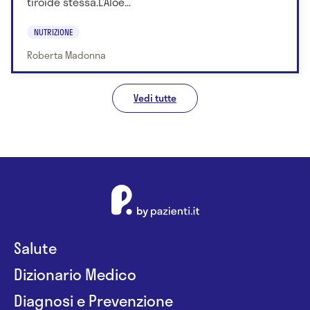
tiroide stessa.L’Aloe...
NUTRIZIONE
Roberta Madonna
Vedi tutte
Salute
Dizionario Medico
Diagnosi e Prevenzione