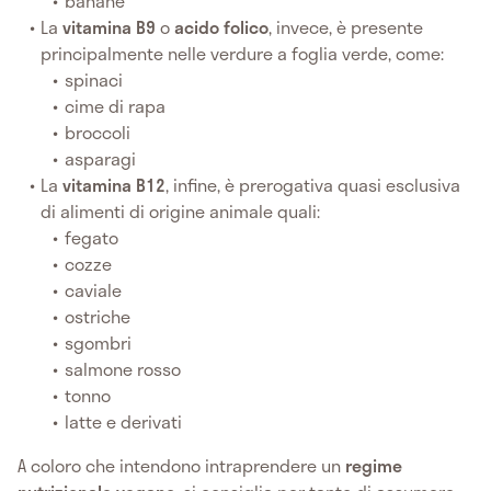
banane
La
vitamina B9
o
acido folico
, invece, è presente
principalmente nelle verdure a foglia verde, come:
spinaci
cime di rapa
broccoli
asparagi
La
vitamina B12
, infine, è prerogativa quasi esclusiva
di alimenti di origine animale quali:
fegato
cozze
caviale
ostriche
sgombri
salmone rosso
tonno
latte e derivati
A coloro che intendono intraprendere un
regime