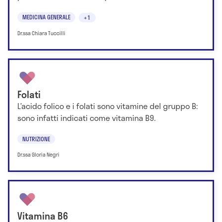
MEDICINA GENERALE
+1
Dr.ssa Chiara Tuccilli
Folati
L’acido folico e i folati sono vitamine del gruppo B:
sono infatti indicati come vitamina B9.
NUTRIZIONE
Dr.ssa Gloria Negri
Vitamina B6