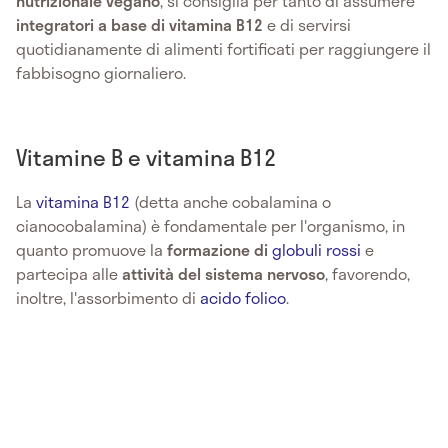
nutrizionale vegano
, si consiglia per tanto di assumere
integratori a base di vitamina B12
e di servirsi
quotidianamente di alimenti fortificati per raggiungere il
fabbisogno giornaliero.
Vitamine B e vitamina B12
La
vitamina B12
(detta anche cobalamina o
cianocobalamina) è fondamentale per l'organismo, in
quanto promuove la
formazione di
globuli rossi
e
partecipa alle
attività del sistema nervoso
, favorendo,
inoltre, l'assorbimento di
acido folico
.