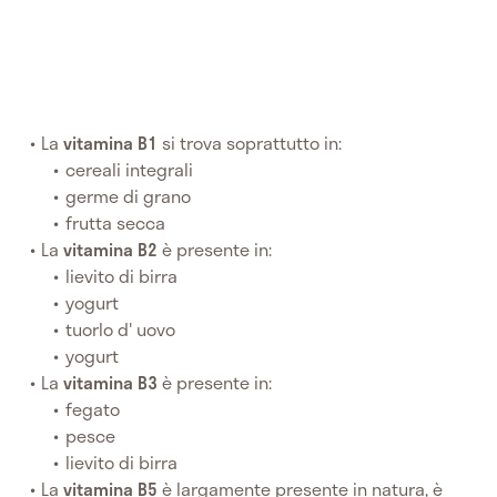
La
vitamina B1
si trova soprattutto in:
cereali integrali
germe di grano
frutta secca
La
vitamina B2
è presente in:
lievito di birra
yogurt
tuorlo d' uovo
yogurt
La
vitamina B3
è presente in:
fegato
pesce
lievito di birra
La
vitamina B5
è largamente presente in natura, è