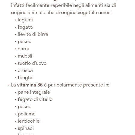
infatti facilmente reperibile negli alimenti sia di
origine animale che di origine vegetale come:
legumi
fegato
lievito di birra
pesce
carni
muesli
tuorlo d'uovo
crusca
funghi
La
vitamina B6
è paricolarmente presente in:
pane integrale
fegato di vitello
pesce
pollame
lenticchie
spinaci