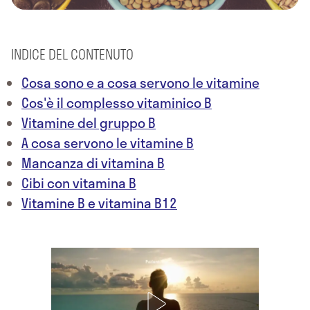
INDICE DEL CONTENUTO
Cosa sono e a cosa servono le vitamine
Cos'è il complesso vitaminico B
Vitamine del gruppo B
A cosa servono le vitamine B
Mancanza di vitamina B
Cibi con vitamina B
Vitamine B e vitamina B12