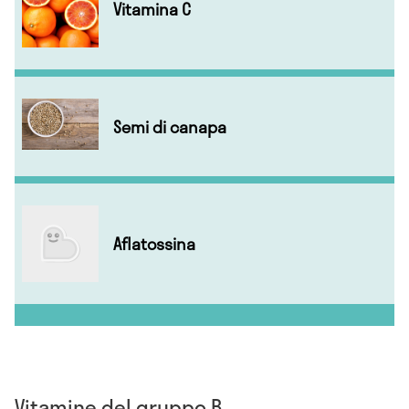
Vitamina C
Semi di canapa
Aflatossina
Vitamine del gruppo B