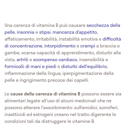
Una carenza di vitamina B può causare
secchezza della
pelle
,
insonnia
e
stipsi
,
mancanza d’appetito
,
affaticamento, irritabilità, instabilità emotiva e
difficoltà
di concentrazione
,
intorpidimento
e
crampi
a braccia e
gambe, scarsa capacità di apprendimento, disturbi alla
vista,
artriti
e
scompenso cardiaco
, insensibilità e
formicolii di mani e piedi
e
disturbi dell'equilibrio
,
infiammazione della lingua, iperpigmentazione della
pelle e ingrigimento precoce dei capelli.
Le
cause della carenza di vitamina B
possono essere sia
alimentari legate all'uso di alcuni medicinali che ne
possono alterare l'assorbimento: sulfamidici, sonniferi,
insetticidi ed estrogeni creano nel tratto digerente le
condizioni tali da distruggere le vitamine B.