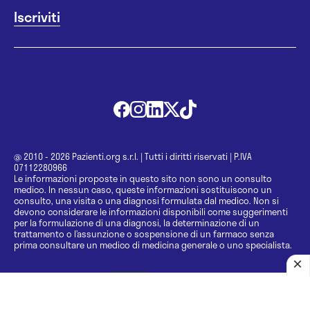
@ 2010 - 2026 Pazienti.org s.r.l.
|
Tutti i diritti riservati
|
P.IVA
07112280966
Le informazioni proposte in questo sito non sono un consulto
medico. In nessun caso, queste informazioni sostituiscono un
consulto, una visita o una diagnosi formulata dal medico. Non si
devono considerare le informazioni disponibili come suggerimenti
per la formulazione di una diagnosi, la determinazione di un
trattamento o l’assunzione o sospensione di un farmaco senza
prima consultare un medico di medicina generale o uno specialista.