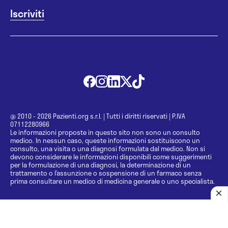
@ 2010 - 2026 Pazienti.org s.r.l.
|
Tutti i diritti riservati
|
P.IVA
07112280966
Le informazioni proposte in questo sito non sono un consulto
medico. In nessun caso, queste informazioni sostituiscono un
consulto, una visita o una diagnosi formulata dal medico. Non si
devono considerare le informazioni disponibili come suggerimenti
per la formulazione di una diagnosi, la determinazione di un
trattamento o l’assunzione o sospensione di un farmaco senza
prima consultare un medico di medicina generale o uno specialista.