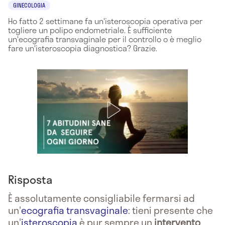
GINECOLOGIA
Ho fatto 2 settimane fa un'isteroscopia operativa per
togliere un polipo endometriale. È sufficiente
un'ecografia transvaginale per il controllo o è meglio
fare un'isteroscopia diagnostica? Grazie.
Risposta
È assolutamente consigliabile fermarsi ad
un'
ecografia transvaginale
: tieni presente che
un'
isteroscopia
è pur sempre un
intervento