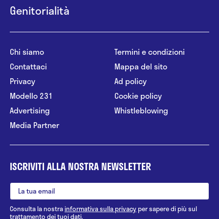
Genitorialità
Chi siamo
Termini e condizioni
Contattaci
Mappa del sito
Privacy
Ad policy
Modello 231
Cookie policy
Advertising
Whistleblowing
Media Partner
ISCRIVITI ALLA NOSTRA NEWSLETTER
Consulta la nostra
informativa sulla privacy
per sapere di più sul
trattamento dei tuoi dati.