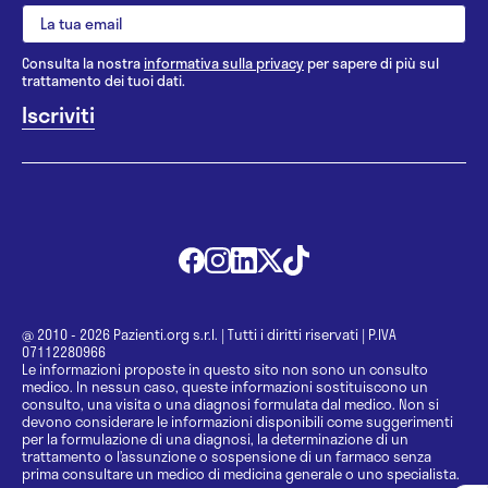
Consulta la nostra
informativa sulla privacy
per sapere di più sul
trattamento dei tuoi dati.
@ 2010 - 2026 Pazienti.org s.r.l.
|
Tutti i diritti riservati
|
P.IVA
07112280966
Le informazioni proposte in questo sito non sono un consulto
medico. In nessun caso, queste informazioni sostituiscono un
consulto, una visita o una diagnosi formulata dal medico. Non si
devono considerare le informazioni disponibili come suggerimenti
per la formulazione di una diagnosi, la determinazione di un
trattamento o l’assunzione o sospensione di un farmaco senza
prima consultare un medico di medicina generale o uno specialista.