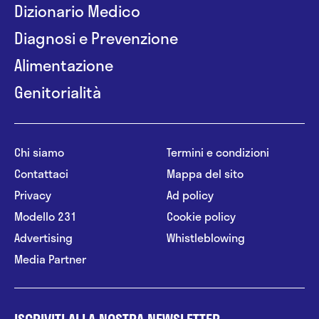
Dizionario Medico
Diagnosi e Prevenzione
Alimentazione
Genitorialità
Chi siamo
Termini e condizioni
Contattaci
Mappa del sito
Privacy
Ad policy
Modello 231
Cookie policy
Advertising
Whistleblowing
Media Partner
ISCRIVITI ALLA NOSTRA NEWSLETTER