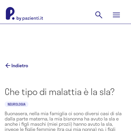
Indietro
Che tipo di malattia è la sla?
NEUROLOGIA
Buonasera, nella mia famiglia ci sono diversi casi di sla
dalla parte materna, la mia bisnonna ha avuto la sla e
anche i figli maschi (miei prozii) hanno avuto la sla,
invece le figlie femmine (tra cui mia nonna) no, i figli