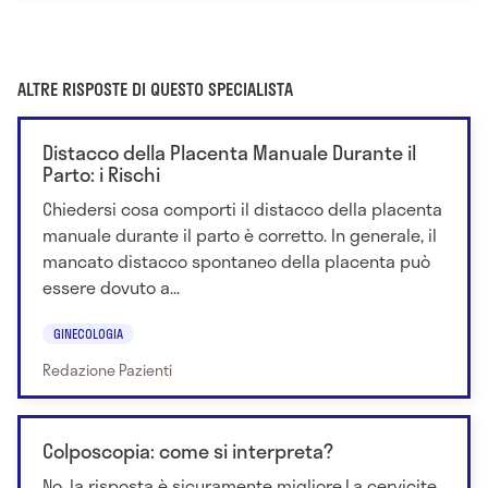
ALTRE RISPOSTE DI QUESTO SPECIALISTA
Distacco della Placenta Manuale Durante il
Parto: i Rischi
Chiedersi cosa comporti il distacco della placenta
manuale durante il parto è corretto. In generale, il
mancato distacco spontaneo della placenta può
essere dovuto a...
GINECOLOGIA
Redazione Pazienti
Colposcopia: come si interpreta?
No, la risposta è sicuramente migliore.La cervicite