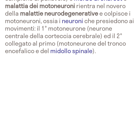
malattia dei motoneuroni
rientra nel novero
della
malattie neurodegenerative
e colpisce i
motoneuroni, ossia i
neuroni
che presiedono ai
movimenti: il 1° motoneurone (neurone
centrale della corteccia cerebrale) ed il 2°
collegato al primo (motoneurone del tronco
encefalico e del
midollo spinale
).