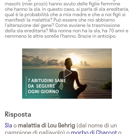
maschi (miei prozii) hanno avuto delle figlie femmine
che hanno la sla. In questo caso, si parla di sla ereditaria,
qual è la probabilità che a mia madre e che a noi figli si
manifesti la malattia? Può essere che noi abbiamo
l'alterazione del gene? Come avviene la trasmissione
della sla ereditaria? Mia nonna non ha la sla, ha 70 anni e
nemmeno le altre sorelle l'hanno. Grazie in anticipo.
Risposta
Sla
o
malattia di Lou Gehrig
(dal nome di un
campione di pallavolo) o
morbo di Charcot
o