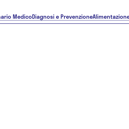
nario Medico
Diagnosi e Prevenzione
Alimentazion