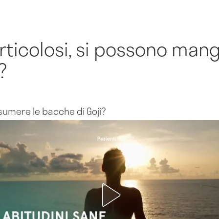
erticolosi, si possono mang
?
ssumere le bacche di Goji?