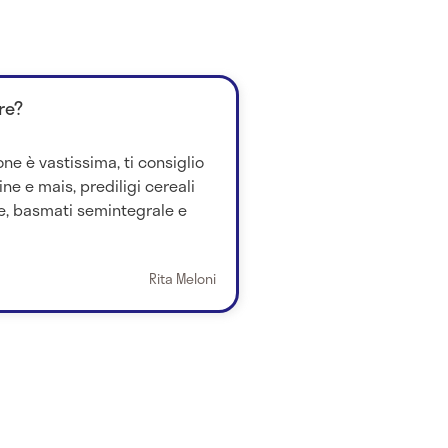
re?
one è vastissima, ti consiglio
ine e mais, prediligi cereali
le, basmati semintegrale e
Rita Meloni