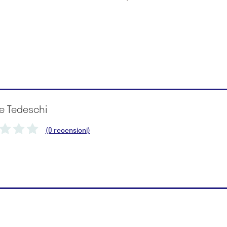
le Tedeschi
(0 recensioni)