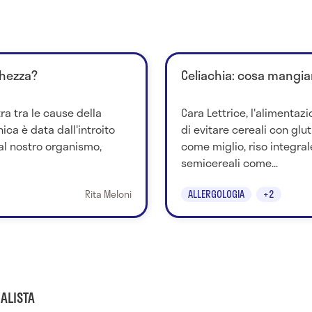
chezza?
Celiachia: cosa mangia
ra tra le cause della
Cara Lettrice, l'alimentazi
ica è data dall'introito
di evitare cereali con glut
 al nostro organismo,
come miglio, riso integra
semicereali come...
Rita Meloni
ALLERGOLOGIA
+2
ALISTA