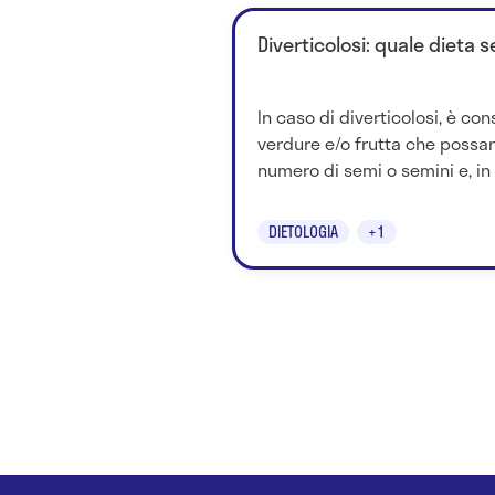
Diverticolosi: quale dieta 
In caso di diverticolosi, è con
verdure e/o frutta che possa
numero di semi o semini e, in 
DIETOLOGIA
+1