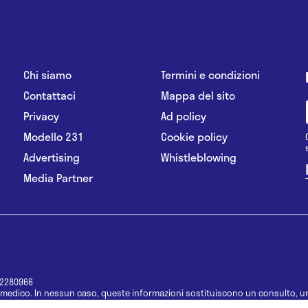
Chi siamo
Termini e condizioni
Contattaci
Mappa del sito
Privacy
Ad policy
Modello 231
Cookie policy
Advertising
Whistleblowing
Media Partner
12280966
medico. In nessun caso, queste informazioni sostituiscono un consulto, un
e informazioni disponibili come suggerimenti per la formulazione di una di