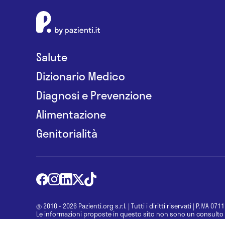
Salute
Dizionario Medico
Diagnosi e Prevenzione
Alimentazione
Genitorialità
@ 2010 - 2026 Pazienti.org s.r.l.
|
Tutti i diritti riservati
|
P.IVA 071
Le informazioni proposte in questo sito non sono un consulto 
una diagnosi formulata dal medico. Non si devono considerare l