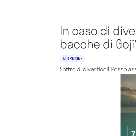
In caso di div
bacche di Goji
NUTRIZIONE
Soffro di diverticoli. Posso a