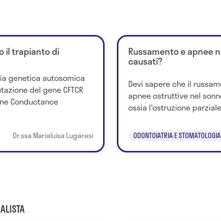
o il trapianto di
Russamento e apnee ne
causati?
ttia genetica autosomica
Devi sapere che il russam
tazione del gene CFTCR
apnee ostruttive nel sonn
ane Conductance
ossia l'ostruzione parziale 
Dr.ssa Marialuisa Lugaresi
ODONTOIATRIA E STOMATOLOGIA
ALISTA