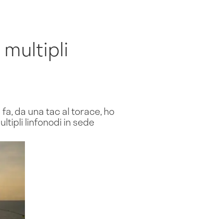
 multipli
fa, da una tac al torace, ho
tipli linfonodi in sede