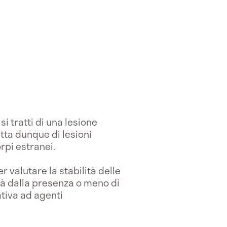
si tratti di una lesione
atta dunque di lesioni
orpi estranei.
r valutare la stabilità delle
erà dalla presenza o meno di
ativa ad agenti