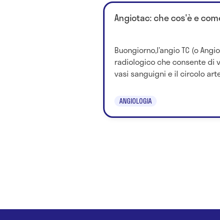
Angiotac: che cos'è e com
Buongiorno,l’angio TC (o Angi
radiologico che consente di v
vasi sanguigni e il circolo art
ANGIOLOGIA