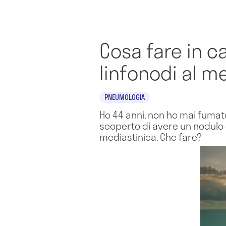
Cosa fare in c
linfonodi al m
PNEUMOLOGIA
Ho 44 anni, non ho mai fumato
scoperto di avere un nodulo d
mediastinica. Che fare?