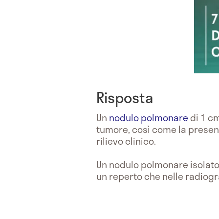
Risposta
Un
nodulo polmonare
di 1 c
tumore, così come la presen
rilievo clinico.
Un nodulo polmonare isolato 
un reperto che nelle radiogra