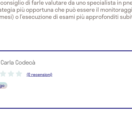
 consiglio di farle valutare da uno specialista in p
ategia più opportuna che può essere il monitoraggio
mesi) o l’esecuzione di esami più approfonditi subi
 Carla Codecà
(0 recensioni)
go