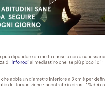
m può dipendere da molte cause e non è necessari
za di
linfonodi
al mediastino che, se più piccoli di
che abbia un diametro inferiore a 3 cm è per defini
fie del torace viene riscontrato in circa l'1% dei ca