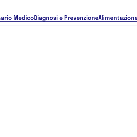
nario Medico
Diagnosi e Prevenzione
Alimentazion