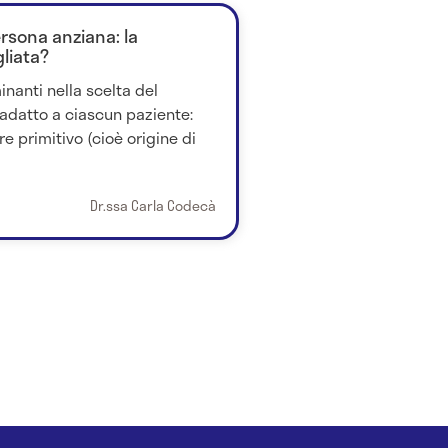
rsona anziana: la
liata?
inanti nella scelta del
adatto a ciascun paziente:
e primitivo (cioè origine di
Dr.ssa Carla Codecà