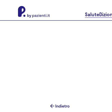
About Pazienti.it
Salute
Dizio
Indietro