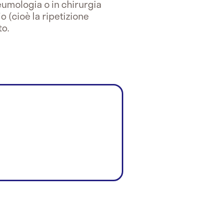
neumologia o in chirurgia
 (cioè la ripetizione
to.