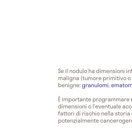
Se il nodulo ha dimensioni inf
maligna (tumore primitivo o m
benigne:
granulomi
,
emato
È importante programmare
dimensioni o l'eventuale acc
fattori di rischio nella stor
potenzialmente cancerogeni, 