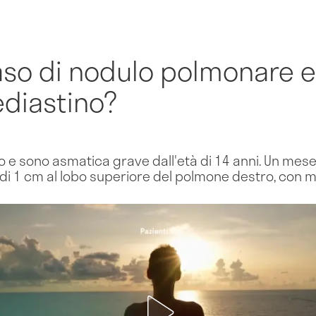
aso di nodulo polmonare e
ediastino?
 e sono asmatica grave dall'età di 14 anni. Un mese 
i 1 cm al lobo superiore del polmone destro, con mul