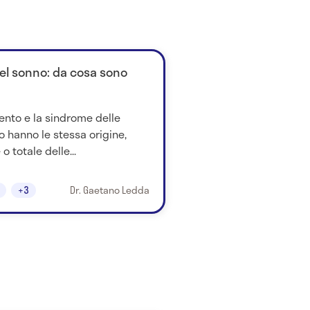
l sonno: da cosa sono
ento e la sindrome delle
o hanno le stessa origine,
o totale delle...
+3
Dr. Gaetano Ledda