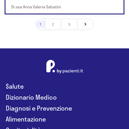
Dr.ssa Anna Valeria Sabatini
1
2
3
Salute
Dizionario Medico
Diagnosi e Prevenzione
Alimentazione