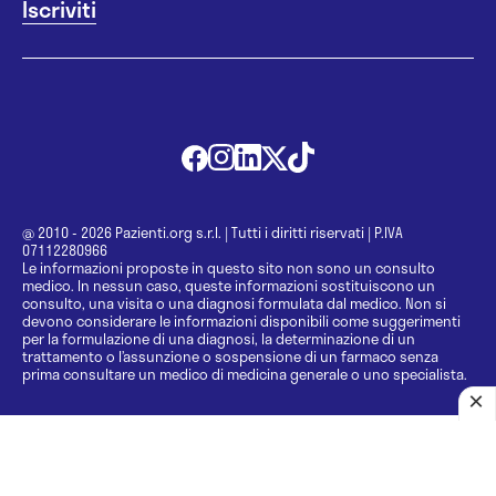
@ 2010 - 2026 Pazienti.org s.r.l.
|
Tutti i diritti riservati
|
P.IVA
07112280966
Le informazioni proposte in questo sito non sono un consulto
medico. In nessun caso, queste informazioni sostituiscono un
consulto, una visita o una diagnosi formulata dal medico. Non si
devono considerare le informazioni disponibili come suggerimenti
per la formulazione di una diagnosi, la determinazione di un
trattamento o l’assunzione o sospensione di un farmaco senza
prima consultare un medico di medicina generale o uno specialista.