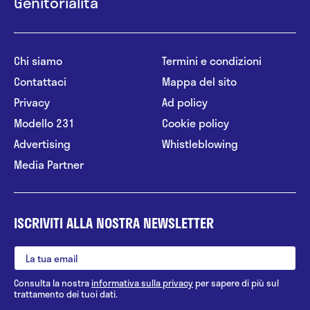
Genitorialità
Chi siamo
Termini e condizioni
Contattaci
Mappa del sito
Privacy
Ad policy
Modello 231
Cookie policy
Advertising
Whistleblowing
Media Partner
ISCRIVITI ALLA NOSTRA NEWSLETTER
Consulta la nostra
informativa sulla privacy
per sapere di più sul
trattamento dei tuoi dati.