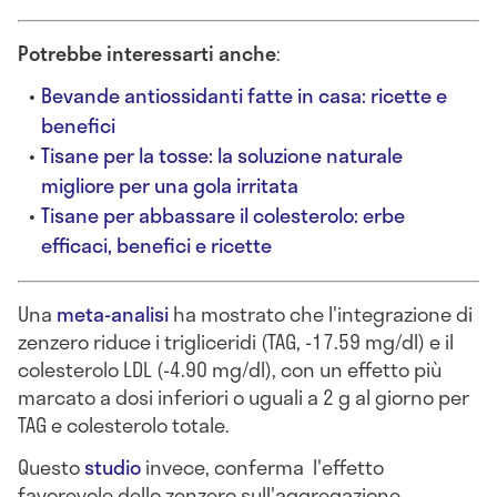
Potrebbe interessarti anche
:
Bevande antiossidanti fatte in casa: ricette e
benefici
Tisane per la tosse: la soluzione naturale
migliore per una gola irritata
Tisane per abbassare il colesterolo: erbe
efficaci, benefici e ricette
Una
meta-analisi
ha mostrato che l'integrazione di
zenzero riduce i trigliceridi (TAG, -17.59 mg/dl) e il
colesterolo LDL (-4.90 mg/dl), con un effetto più
marcato a dosi inferiori o uguali a 2 g al giorno per
TAG e colesterolo totale.
Questo
studio
invece, conferma l'effetto
favorevole dello zenzero sull'aggregazione