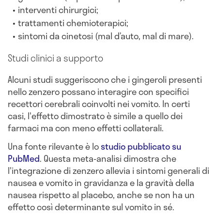
interventi chirurgici;
trattamenti chemioterapici;
sintomi da cinetosi (mal d’auto, mal di mare).
Studi clinici a supporto
Alcuni studi suggeriscono che i gingeroli presenti
nello zenzero possano interagire con specifici
recettori cerebrali coinvolti nei vomito. In certi
casi, l'effetto dimostrato è simile a quello dei
farmaci ma con meno effetti collaterali.
Una fonte rilevante è lo
studio pubblicato su
PubMed
. Questa meta-analisi dimostra che
l'integrazione di zenzero allevia i sintomi generali di
nausea e vomito in gravidanza e la gravità della
nausea rispetto al placebo, anche se non ha un
effetto così determinante sul vomito in sé.