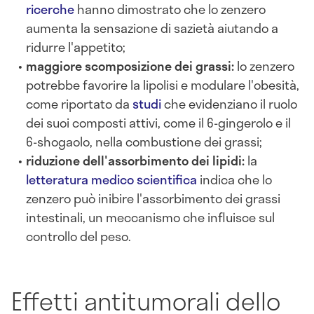
ricerche
hanno dimostrato che lo zenzero
aumenta la sensazione di sazietà aiutando a
ridurre l'appetito;
maggiore scomposizione dei grassi:
lo zenzero
potrebbe favorire la lipolisi e modulare l'obesità,
come riportato da
studi
che evidenziano il ruolo
dei suoi composti attivi, come il 6-gingerolo e il
6-shogaolo, nella combustione dei grassi;
riduzione dell'assorbimento dei lipidi:
la
letteratura medico scientifica
indica che lo
zenzero può inibire l'assorbimento dei grassi
intestinali, un meccanismo che influisce sul
controllo del peso.
Effetti antitumorali dello