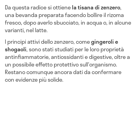
Da questa radice si ottiene
la tisana di zenzero
,
una bevanda preparata facendo bollire il rizoma
fresco, dopo averlo sbucciato, in acqua o, in alcune
varianti, nel latte.
I principi attivi dello zenzero, come
gingeroli e
shogaoli
, sono stati studiati per le loro proprietà
antinfiammatorie, antiossidanti e digestive, oltre a
un possibile effetto protettivo sull'organismo.
Restano comunque ancora dati da confermare
con evidenze più solide.