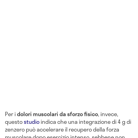
Per i
dolori muscolari da sforzo fisico
, invece,
questo
studio
indica che una integrazione di 4 g di
zenzero può accelerare il recupero della forza
muscolare dopo esercizio intenso, sebbene non