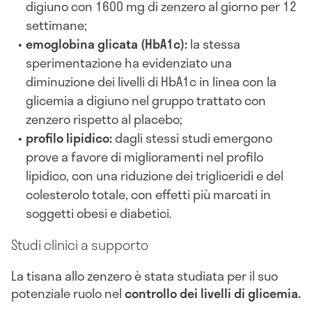
digiuno con 1600 mg di zenzero al giorno per 12
settimane;
emoglobina glicata (HbA1c):
la stessa
sperimentazione ha evidenziato una
diminuzione dei livelli di HbA1c in linea con la
glicemia a digiuno nel gruppo trattato con
zenzero rispetto al placebo;
profilo lipidico:
dagli stessi studi emergono
prove a favore di miglioramenti nel profilo
lipidico, con una riduzione dei trigliceridi e del
colesterolo totale, con effetti più marcati in
soggetti obesi e diabetici.
Studi clinici a supporto
La tisana allo zenzero è stata studiata per il suo
potenziale ruolo nel
controllo dei livelli di glicemia.