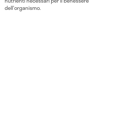
nutrienti necessari per il benessere
dell'organismo.