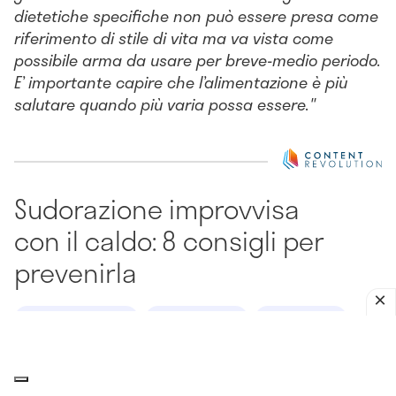
dietetiche specifiche non può essere presa come
riferimento di stile di vita ma va vista come
possibile arma da usare per breve-medio periodo.
E’ importante capire che l’alimentazione è più
salutare quando più varia possa essere."
Sudorazione improvvisa
con il caldo: 8 consigli per
prevenirla
SUDORAZIONE ECCESSIVA
MEDICINA GENERALE
ENDOCRINOLOGIA
PELLE
ORMONI
CORPO UMANO