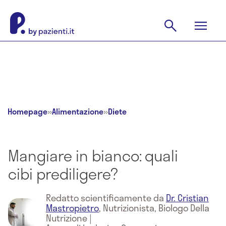
Homepage
»
Alimentazione
»
Diete
Mangiare in bianco: quali
cibi prediligere?
Redatto scientificamente da
Dr. Cristian
Mastropietro
,
Nutrizionista, Biologo Della
Nutrizione
|