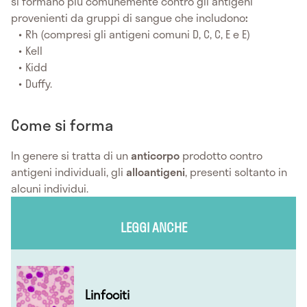
si formano più comunemente contro gli antigeni
provenienti da gruppi di sangue che includono
:
Rh (compresi gli antigeni comuni D, C, C, E e E)
Kell
Kidd
Duffy.
Come si forma
In genere si tratta di un
anticorpo
prodotto contro
antigeni individuali, gli
alloantigeni
, presenti soltanto in
alcuni individui.
LEGGI ANCHE
Linfociti