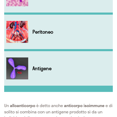
Peritoneo
Antigene
Un
alloanticorpo
è detto anche
anticorpo
isoimmune
e di
solito si combina con un antigene prodotto sì da un