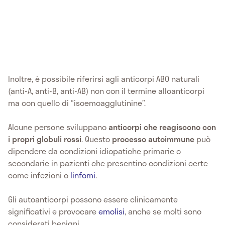
Inoltre, è possibile riferirsi agli anticorpi ABO naturali
(anti-A, anti-B, anti-AB) non con il termine alloanticorpi
ma con quello di “isoemoagglutinine”.
Alcune persone sviluppano
anticorpi che reagiscono con
i propri globuli rossi
. Questo
processo autoimmune
può
dipendere da condizioni idiopatiche primarie o
secondarie in pazienti che presentino condizioni certe
come infezioni o
linfomi
.
Gli autoanticorpi possono essere clinicamente
significativi e provocare
emolisi
, anche se molti sono
considerati benigni.