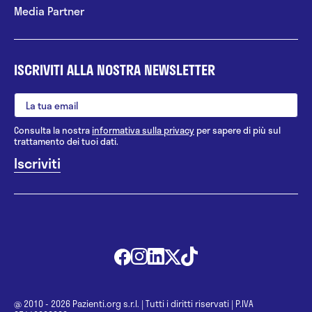
Media Partner
ISCRIVITI ALLA NOSTRA NEWSLETTER
Consulta la nostra
informativa sulla privacy
per sapere di più sul
trattamento dei tuoi dati.
@ 2010 - 2026 Pazienti.org s.r.l.
|
Tutti i diritti riservati
|
P.IVA