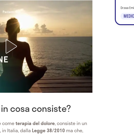
Dr.ssa Em
MEDIC
 in cosa consiste?
te come
terapia del dolore
, consiste in un
, in Italia, dalla
Legge 38/2010
ma che,