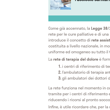
Come già accennato, la
Legge 38
rete per le cure palliative e di una
introduce il concetto di
rete assis
costituita a livello nazionale, in 
uniforme ed omogeneo su tutto il t
La
rete di terapia del dolore
è form
i centri di riferimento di t
l’ambulatorio di terapia an
gli ambulatori dei dottori 
La rete funziona nel momento in c
tramite per i centri di riferimento 
riducendo i ricorsi al pronto socco
Infine, è utile ricordare che, per l