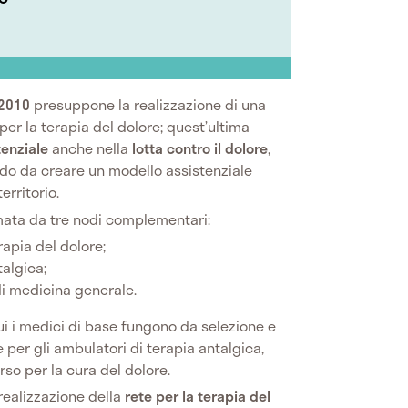
/2010
presuppone la realizzazione di una
 per la terapia del dolore; quest’ultima
tenziale
anche nella
lotta contro il dolore
,
modo da creare un modello assistenziale
erritorio.
ata da tre nodi complementari:
erapia del dolore;
talgica;
di medicina generale.
ui i medici di base fungono da selezione e
e per gli ambulatori di terapia antalgica,
rso per la cura del dolore.
a realizzazione della
rete per la terapia del