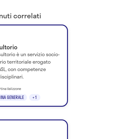
uti correlati
ultorio
sultorio è un servizio socio-
rio territoriale erogato
 ASL, con competenze
isciplinari.
rtina Valizzone
INA GENERALE
+1