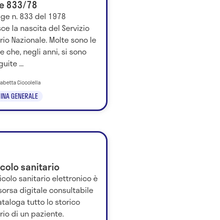
e 833/78
ge n. 833 del 1978
ce la nascita del Servizio
rio Nazionale. Molte sono le
e che, negli anni, si sono
uite ...
isabetta Ciccolella
INA GENERALE
colo sanitario
cicolo sanitario elettronico è
sorsa digitale consultabile
taloga tutto lo storico
rio di un paziente.