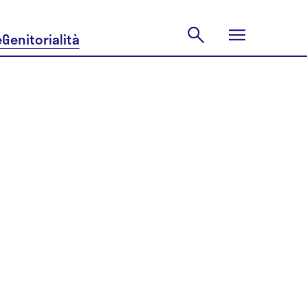
e
Genitorialità