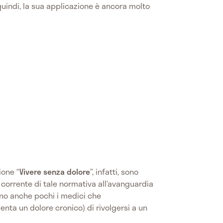
uindi, la sua applicazione è ancora molto
ione “
Vivere senza dolore
”, infatti, sono
l corrente di tale normativa all’avanguardia
ono anche pochi i medici che
nta un dolore cronico) di rivolgersi a un