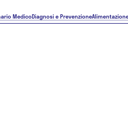
nario Medico
Diagnosi e Prevenzione
Alimentazion