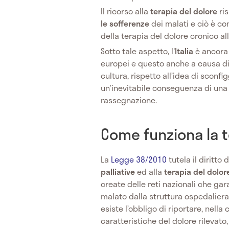
Il ricorso alla
terapia del dolore
ris
le sofferenze
dei malati e ciò è c
della terapia del dolore cronico all
Sotto tale aspetto, l'
Italia
è ancora 
europei e questo anche a causa di 
cultura, rispetto all’idea di sconfi
un’inevitabile conseguenza di una 
rassegnazione.
Come funziona la t
La
Legge 38/2010
tutela il diritto 
palliative
ed alla
terapia del dolor
create delle reti nazionali che gar
malato dalla struttura ospedaliera a
esiste l’obbligo di riportare, nella 
caratteristiche del dolore rilevato