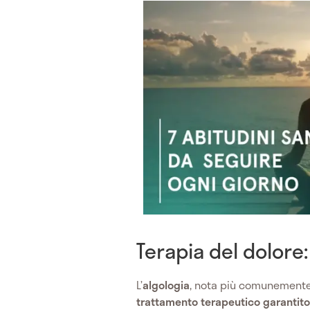
Terapia del dolore:
L’
algologia
, nota più comunemen
trattamento terapeutico garantito