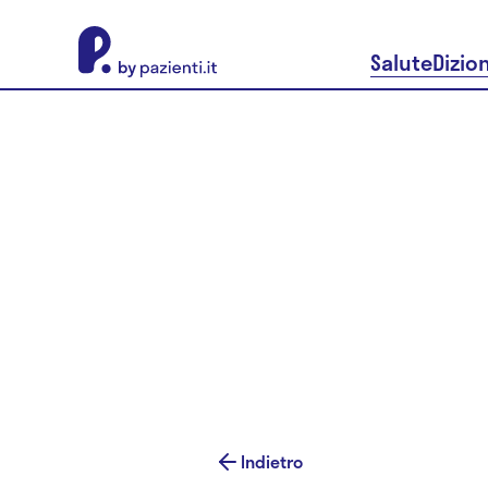
About Pazienti.it
Salute
Dizio
Indietro