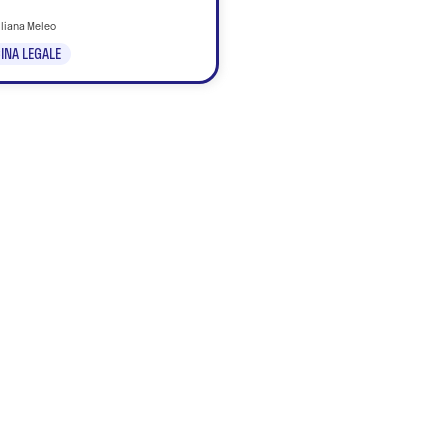
iliana Meleo
INA LEGALE