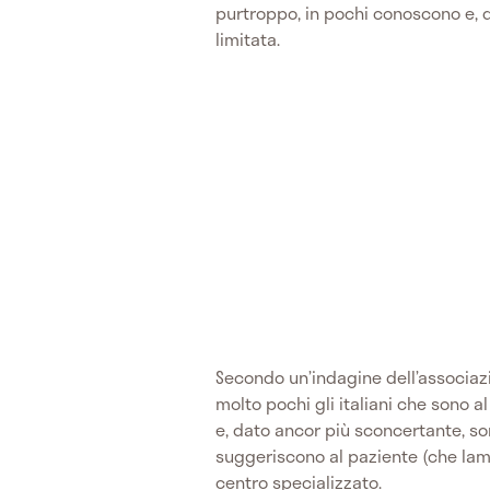
purtroppo, in pochi conoscono e, q
limitata.
Secondo un’indagine dell’associaz
molto pochi gli italiani che sono a
e, dato ancor più sconcertante, s
suggeriscono al paziente (che lame
centro specializzato.