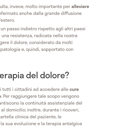
ulta, invece, molto importante per
alleviare
onfermato anche dalla grande diffusione
’estero.
un passo indietro rispetto agli altri paesi
una resistenza, radicata nella nostra
ggere il dolore, considerato da molti
patologia e, quindi, sopportato con
erapia del dolore?
di tutti i cittadini ad accedere alle
cure
e
. Per raggiungere tale scopo vengono
antiscono la continuità assistenziale del
l domicilio; inoltre, durante i ricoveri,
cartella clinica del paziente, le
, la sua evoluzione e la terapia antalgica