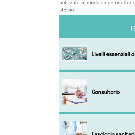
utilizzata, in modo da poter effet
stesso.
L
Livelli essenziali 
Consultorio
Fascicolo sanitar