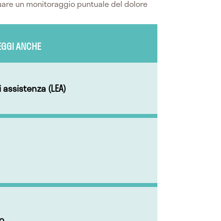
tuare un monitoraggio puntuale del dolore
EGGI ANCHE
di assistenza (LEA)
io