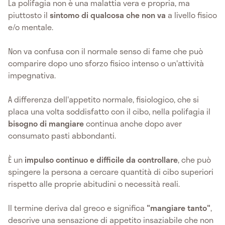
La polifagia non è una malattia vera e propria, ma
piuttosto il
sintomo di qualcosa che non va
a livello fisico
e/o mentale.
Non va confusa con il normale senso di fame che può
comparire dopo uno sforzo fisico intenso o un'attività
impegnativa.
A differenza dell'appetito normale, fisiologico, che si
placa una volta soddisfatto con il cibo, nella polifagia il
bisogno di mangiare
continua anche dopo aver
consumato pasti abbondanti.
È un
impulso continuo e difficile da controllare
, che può
spingere la persona a cercare quantità di cibo superiori
rispetto alle proprie abitudini o necessità reali.
Il termine deriva dal greco e significa
"mangiare tanto"
,
descrive una sensazione di appetito insaziabile che non