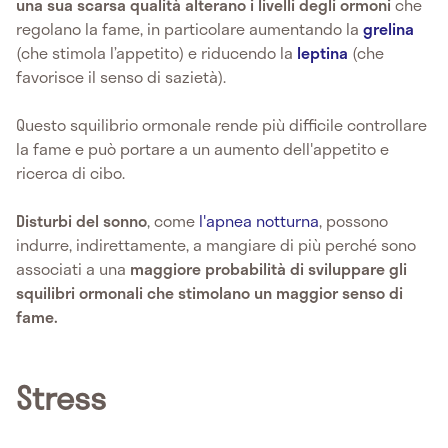
una sua scarsa qualità alterano i livelli degli ormoni
che
regolano la fame, in particolare aumentando la
grelina
(che stimola l’appetito) e riducendo la
leptina
(che
favorisce il senso di sazietà).
Questo squilibrio ormonale rende più difficile controllare
la fame e può portare a un aumento dell'appetito e
ricerca di cibo.
Disturbi del sonno
, come
l'apnea notturna
, possono
indurre, indirettamente, a mangiare di più perché sono
associati a una
maggiore probabilità di sviluppare gli
squilibri ormonali che stimolano un maggior senso di
fame.
Stress