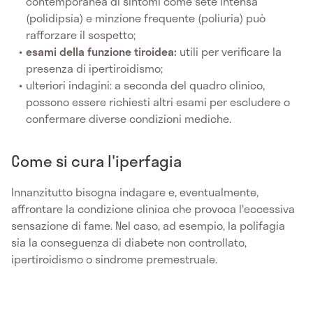
contemporanea di sintomi come sete intensa
(polidipsia) e minzione frequente (poliuria) può
rafforzare il sospetto;
esami della funzione tiroidea:
utili per verificare la
presenza di ipertiroidismo;
ulteriori indagini: a seconda del quadro clinico,
possono essere richiesti altri esami per escludere o
confermare diverse condizioni mediche.
Come si cura l'iperfagia
Innanzitutto bisogna indagare e, eventualmente,
affrontare la condizione clinica che provoca l'eccessiva
sensazione di fame. Nel caso, ad esempio, la polifagia
sia la conseguenza di diabete non controllato,
ipertiroidismo o sindrome premestruale.