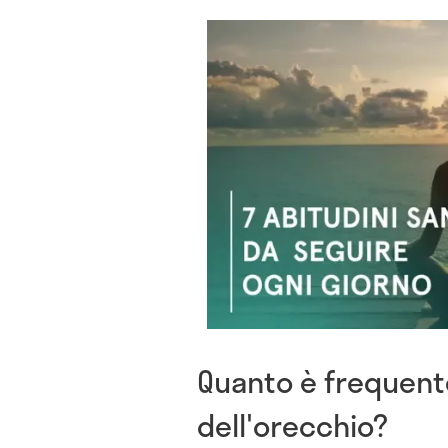
Quanto è frequent
dell'orecchio?