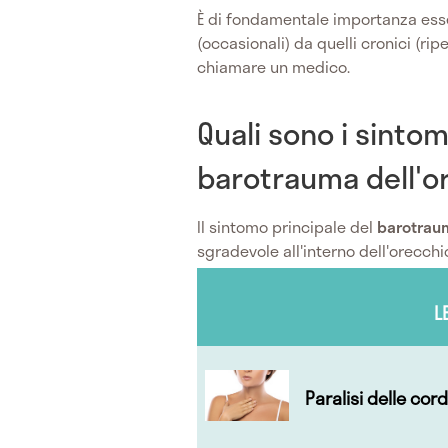
È di fondamentale importanza esser
(occasionali) da quelli cronici (rip
chiamare un medico.
Quali sono i sintom
barotrauma dell'o
Il sintomo principale del
barotraum
sgradevole all'interno dell'orecchio
L
Paralisi delle cor