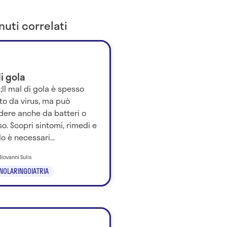
uti correlati
i gola
Il mal di gola è spesso
to da virus, ma può
dere anche da batteri o
so. Scopri sintomi, rimedi e
 è necessari...
 Giovanni Sulis
NOLARINGOIATRIA