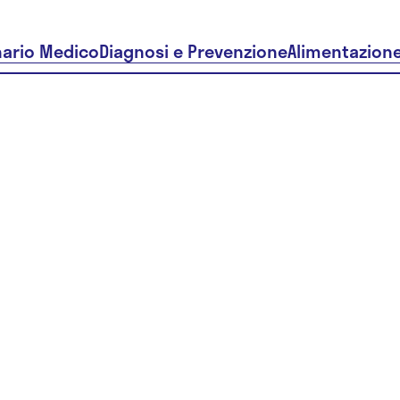
nario Medico
Diagnosi e Prevenzione
Alimentazion