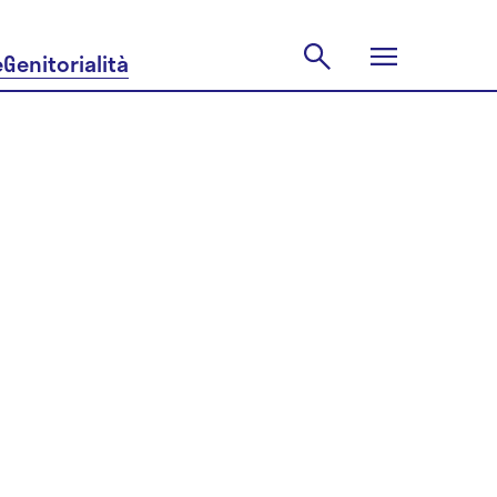
e
Genitorialità