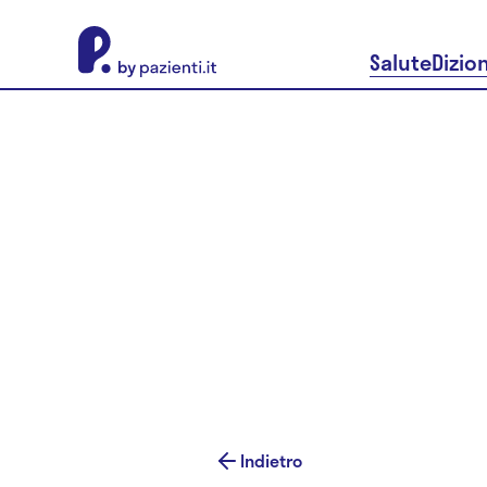
About Pazienti.it
Salute
Dizio
Indietro