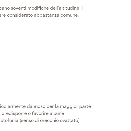
ficano soventi modifiche dell'altitudine il
ere considerato abbastanza comune.
ticolarmente dannoso per la maggior parte
 predisporre o favorire alcune
autofonia (senso di orecchio ovattato),