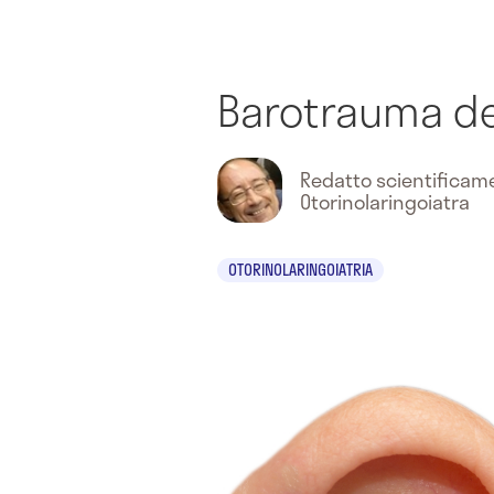
Barotrauma de
Redatto scientifica
Otorinolaringoiatra
OTORINOLARINGOIATRIA