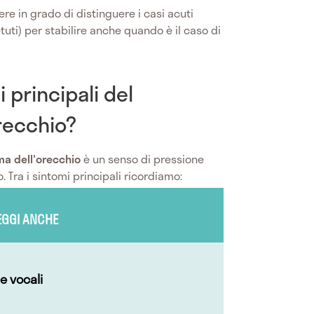
e in grado di distinguere i casi acuti
etuti) per stabilire anche quando è il caso di
i principali del
recchio?
a dell'orecchio
è un senso di pressione
. Tra i sintomi principali ricordiamo:
EGGI ANCHE
de vocali