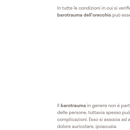
In tutte le condizioni in cui si veri
barotrauma dell'orecchio
può ess
Il
barotrauma
in genere non è par
delle persone, tuttavia spesso può
complicazioni. Esso si associa ad 
dolore auricolare, ipoacusia.