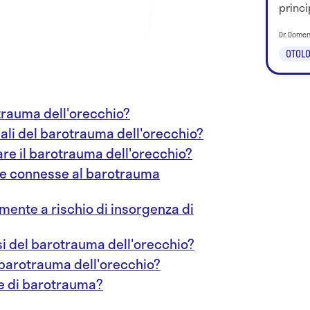
princi
Dr. Dome
OTOLO
trauma dell'orecchio?
pali del barotrauma dell'orecchio?
are il barotrauma dell'orecchio?
he connesse al barotrauma
ente a rischio di insorgenza di
si del barotrauma dell'orecchio?
l barotrauma dell'orecchio?
re di barotrauma?