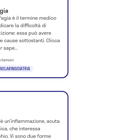
gia
fagia è il termine medico
dicare la difficoltà di
izione: essa può avere
e cause sottostanti. Clicca
r sape...
to Damiani
NOLARINGOIATRIA
e è un’infiammazione, acuta
ica, che interessa
chio. Vi sono due forme