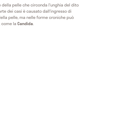
 della pelle che circonda l'unghia del dito
rte dei casi è causato dall'ingresso di
della pelle, ma nelle forme croniche può
, come la
Candida
.