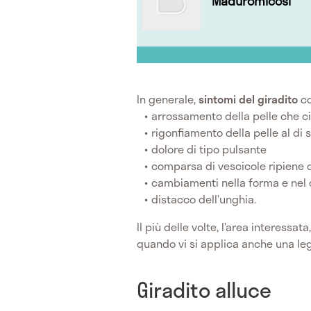
Maduromicosi
In generale,
sintomi del giradito
c
arrossamento della pelle che c
rigonfiamento della pelle al di 
dolore di tipo pulsante
comparsa di vescicole ripiene 
cambiamenti nella forma e nel 
distacco dell’unghia.
Il più delle volte, l’area interessa
quando vi si applica anche una le
Giradito alluce