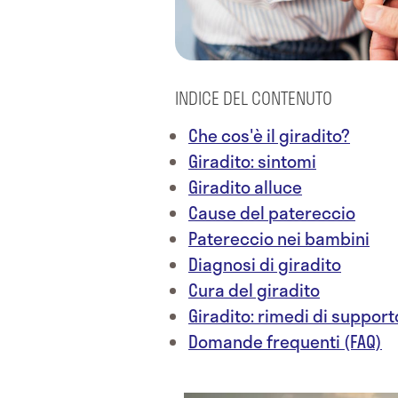
INDICE DEL CONTENUTO
Che cos'è il giradito?
Giradito: sintomi
Giradito alluce
Cause del patereccio
Patereccio nei bambini
Diagnosi di giradito
Cura del giradito
Giradito: rimedi di support
Domande frequenti (FAQ)