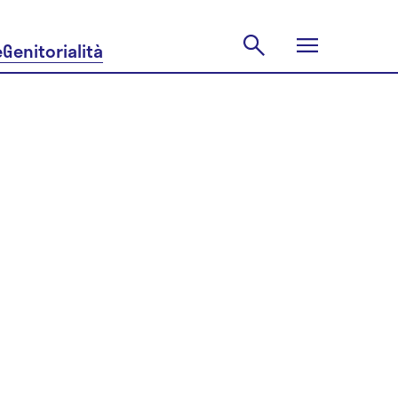
e
Genitorialità