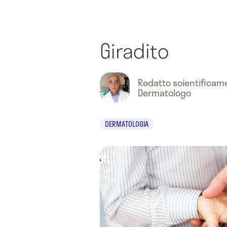
Giradito
Redatto scientifica
Dermatologo
DERMATOLOGIA