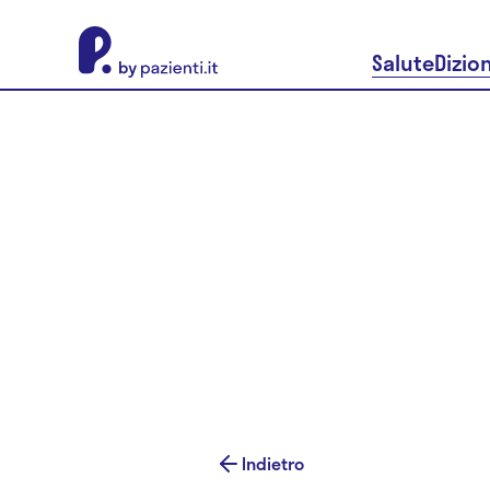
About Pazienti.it
Salute
Dizio
Indietro