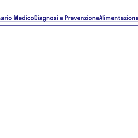
nario Medico
Diagnosi e Prevenzione
Alimentazion