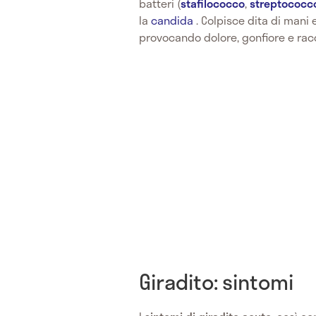
batteri (
stafilococco
,
streptococc
la
candida
. Colpisce dita di mani
provocando dolore, gonfiore e rac
Giradito: sintomi