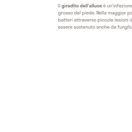
Il
giradito dell'alluce
è un'infezione
grosso del piede. Nella maggior pa
batteri attraverso piccole lesioni 
essere sostenuto anche da funghi