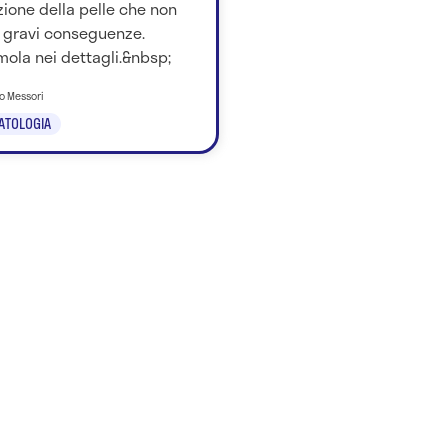
ione della pelle che non
 gravi conseguenze.
ola nei dettagli.&nbsp;
no Messori
ATOLOGIA