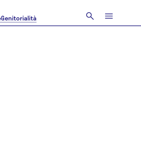
e
Genitorialità