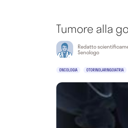
Tumore alla go
Redatto scientifica
Senologo
ONCOLOGIA
OTORINOLARINGOIATRIA