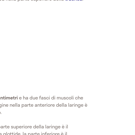
entimetri
e ha due fasci di muscoli che
agine nella parte anteriore della laringe è
.
 parte superiore della laringe è il
 glottide, la parte inferiore è il