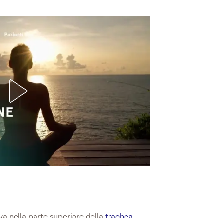
va nella parte superiore della
trachea
.