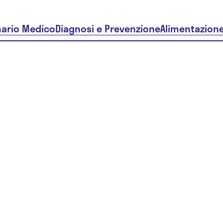
nario Medico
Diagnosi e Prevenzione
Alimentazion