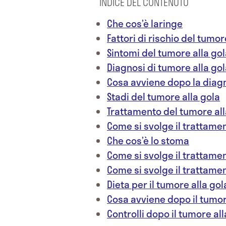
INDICE DEL CONTENUTO
Che cos’è laringe
Fattori di rischio del tumor
Sintomi del tumore alla go
Diagnosi di tumore alla go
Cosa avviene dopo la diagn
Stadi del tumore alla gola
Trattamento del tumore all
Come si svolge il trattame
Che cos’è lo stoma
Come si svolge il trattame
Come si svolge il trattam
Dieta per il tumore alla gol
Cosa avviene dopo il tumor
Controlli dopo il tumore all