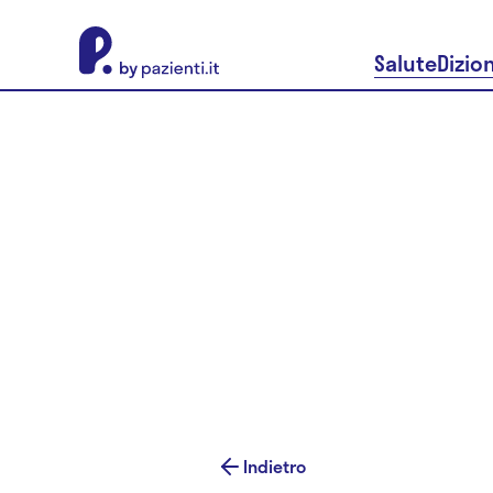
About Pazienti.it
Salute
Dizio
Indietro