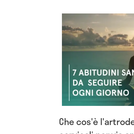
Che cos'è l'artrod