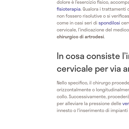
dolore è l’esercizio fisico, accomp
fisioterapia
. Qualora i trattamenti 
non fossero risolutive o si verifi
come in casi seri di
spondilosi
cer
cervicale, l’indicazione del medico 
chirurgico di artrodesi
.
In cosa consiste l’
cervicale per via 
Nello specifico, il chirurgo proced
orizzontalmente o longitudinalmente
collo. Successivamente, proceder
per alleviare la pressione delle
ve
innesto o l'inserimento di impianti 