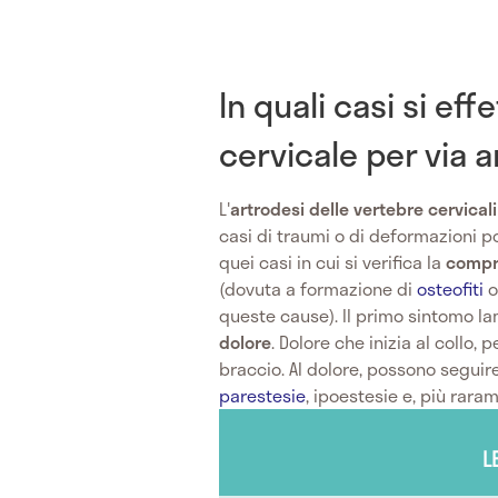
In quali casi si eff
cervicale per via 
L'
artrodesi delle vertebre cervicali
casi di traumi o di deformazioni p
quei casi in cui si verifica la
compre
(dovuta a formazione di
osteofiti
o
queste cause). Il primo sintomo l
dolore
. Dolore che inizia al collo, 
braccio. Al dolore, possono seguire
parestesie
, ipoestesie e, più raram
L