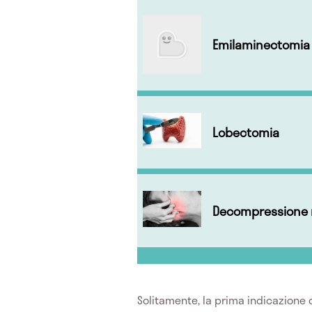
Emilaminectomia
Lobectomia
Decompressione 
Solitamente, la prima indicazione c