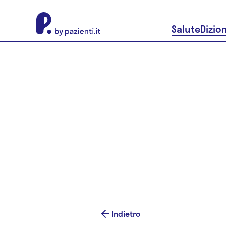
About Pazienti.it
Salute
Dizio
Indietro