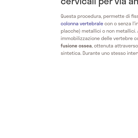
cervicali per via a
Questa procedura, permette di fis
colonna vertebrale
con o senza l'i
placche) metallici o non metallici. 
immobilizzazione delle vertebre co
fusione ossea
, ottenuta attraverso
sintetica. Durante uno stesso inter