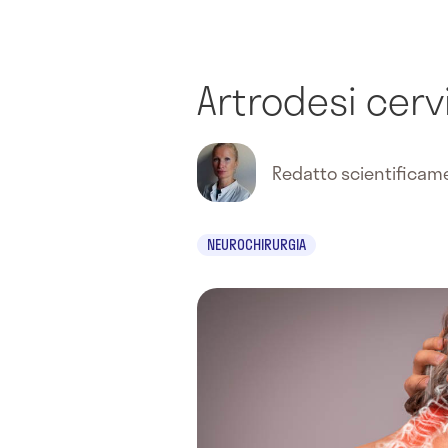
Artrodesi cerv
Redatto scientifica
NEUROCHIRURGIA