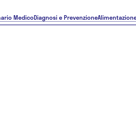
nario Medico
Diagnosi e Prevenzione
Alimentazion