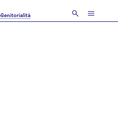
e
Genitorialità