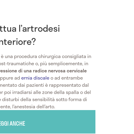
ettua l’artrodesi
anteriore?
è una procedura chirurgica consigliata in
ost-traumatiche o, più semplicemente, in
ssione di una radice nervosa cervicale
ppure ad
ernia discale
o ad entrambe
amentato dai pazienti è rappresentato dal
per poi irradiarsi alle zone della spalla o del
 disturbi della sensibilità sotto forma di
ente, l’anestesia dell’arto.
EGGI ANCHE