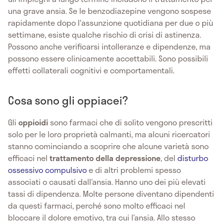
una grave ansia. Se le benzodiazepine vengono sospese
rapidamente dopo l'assunzione quotidiana per due o più
settimane, esiste qualche rischio di crisi di astinenza.
Possono anche verificarsi intolleranze e dipendenze, ma
possono essere clinicamente accettabili. Sono possibili
effetti collaterali cognitivi e comportamentali.
Cosa sono gli oppiacei?
Gli
oppioidi
sono farmaci che di solito vengono prescritti
solo per le loro proprietà calmanti, ma alcuni ricercatori
stanno cominciando a scoprire che alcune varietà sono
efficaci nel
trattamento della depressione
, del
disturbo
ossessivo compulsivo
e di altri problemi spesso
associati o causati dall’ansia. Hanno uno dei più elevati
tassi di dipendenza. Molte persone diventano dipendenti
da questi farmaci, perché sono molto efficaci nel
bloccare il dolore emotivo, tra cui l’ansia. Allo stesso