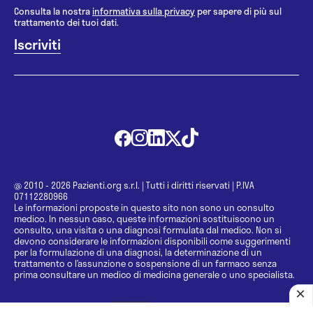
Consulta la nostra
informativa sulla privacy
per sapere di più sul
trattamento dei tuoi dati.
@ 2010 - 2026 Pazienti.org s.r.l.
|
Tutti i diritti riservati
|
P.IVA
07112280966
Le informazioni proposte in questo sito non sono un consulto
medico. In nessun caso, queste informazioni sostituiscono un
consulto, una visita o una diagnosi formulata dal medico. Non si
devono considerare le informazioni disponibili come suggerimenti
per la formulazione di una diagnosi, la determinazione di un
trattamento o l’assunzione o sospensione di un farmaco senza
prima consultare un medico di medicina generale o uno specialista.