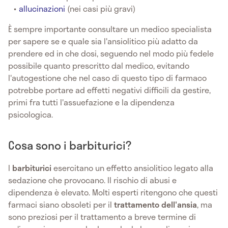
allucinazioni
(nei casi più gravi)
È sempre importante consultare un medico specialista
per sapere se e quale sia l'ansiolitico più adatto da
prendere ed in che dosi, seguendo nel modo più fedele
possibile quanto prescritto dal medico, evitando
l'autogestione che nel caso di questo tipo di farmaco
potrebbe portare ad effetti negativi difficili da gestire,
primi fra tutti l'assuefazione e la dipendenza
psicologica.
Cosa sono i barbiturici?
I
barbiturici
esercitano un effetto ansiolitico legato alla
sedazione che provocano. Il rischio di abusi e
dipendenza è elevato. Molti esperti ritengono che questi
farmaci siano obsoleti per il
trattamento dell'ansia
, ma
sono preziosi per il trattamento a breve termine di