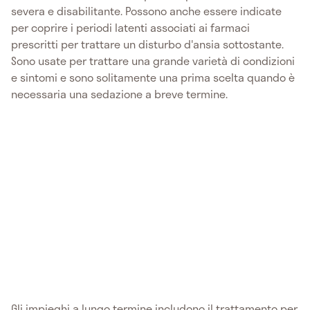
severa e disabilitante. Possono anche essere indicate
per coprire i periodi latenti associati ai farmaci
prescritti per trattare un disturbo d'ansia sottostante.
Sono usate per trattare una grande varietà di condizioni
e sintomi e sono solitamente una prima scelta quando è
necessaria una sedazione a breve termine.
Gli impieghi a lungo termine includono il trattamento per