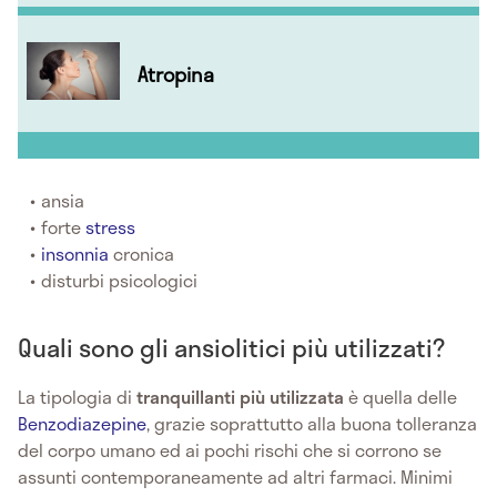
Atropina
ansia
forte
stress
insonnia
cronica
disturbi psicologici
Quali sono gli ansiolitici più utilizzati?
La tipologia di
tranquillanti
più
utilizzata
è quella delle
Benzodiazepine
, grazie soprattutto alla buona tolleranza
del corpo umano ed ai pochi rischi che si corrono se
assunti contemporaneamente ad altri farmaci. Minimi