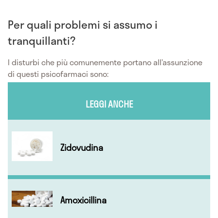
Per quali problemi si assumo i
tranquillanti?
I disturbi che più comunemente portano all’assunzione
di questi psicofarmaci sono:
LEGGI ANCHE
Zidovudina
Amoxicillina