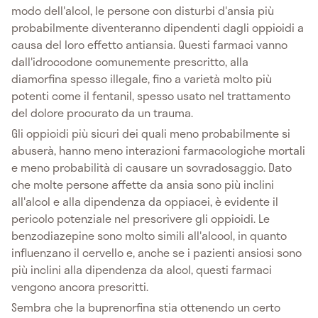
modo dell'alcol, le persone con disturbi d'ansia più
probabilmente diventeranno dipendenti dagli oppioidi a
causa del loro effetto antiansia. Questi farmaci vanno
dall'idrocodone comunemente prescritto, alla
diamorfina spesso illegale, fino a varietà molto più
potenti come il fentanil, spesso usato nel trattamento
del dolore procurato da un trauma.
Gli oppioidi più sicuri dei quali meno probabilmente si
abuserà, hanno meno interazioni farmacologiche mortali
e meno probabilità di causare un sovradosaggio. Dato
che molte persone affette da ansia sono più inclini
all'alcol e alla dipendenza da oppiacei, è evidente il
pericolo potenziale nel prescrivere gli oppioidi. Le
benzodiazepine sono molto simili all'alcool, in quanto
influenzano il cervello e, anche se i pazienti ansiosi sono
più inclini alla dipendenza da alcol, questi farmaci
vengono ancora prescritti.
Sembra che la buprenorfina stia ottenendo un certo