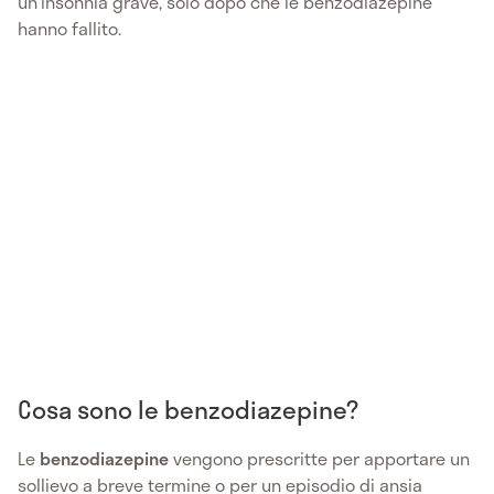
un'insonnia grave, solo dopo che le benzodiazepine
hanno fallito.
Cosa sono le benzodiazepine?
Le
benzodiazepine
vengono prescritte per apportare un
sollievo a breve termine o per un episodio di ansia