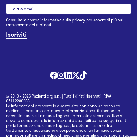
Consulta la nostra
informativa sulla privacy
per sapere di più sul
trattamento dei tuoi dati.
@ 2010 - 2026 Pazienti.org s.r.l.
|
Tutti i diritti riservati
|
P.IVA
07112280966
Le informazioni proposte in questo sito non sono un consulto
medico. In nessun caso, queste informazioni sostituiscono un
consulto, una visita o una diagnosi formulata dal medico. Non si
devono considerare le informazioni disponibili come suggerimenti
per la formulazione di una diagnosi, la determinazione di un
trattamento o l’assunzione o sospensione di un farmaco senza
prima consultare un medico di medicina generale o uno specialista.