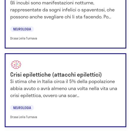
Gli incubi sono manifestazioni notturne,
rappresentate da sogni infelici o spaventosi, che
possono anche svegliare chi li sta facendo. Po...
NEUROLOGIA
Dr.ssa Leila Turnava
Crisi epilettiche (attacchi epilettici)
Si stima che in Italia circa il 5% della popolazione
abbia avuto o avrà almeno una volta nella vita una
crisi epilettica, ovvero una scar...
NEUROLOGIA
Dr.ssa Leila Turnava