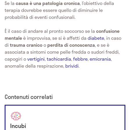
Se la
causa è una patologia cronica
, l’obiettivo della
terapia dovrebbe essere quello di diminuire le
probabilità di eventi confusionali.
È il caso di andare al pronto soccorso se la
confusione
mentale
è improvvisa, se si è affetti da
diabete
, in caso
di
trauma cranico
o
perdita di conoscenza
, e se è
associata a sintomi come pelle fredda o sudori freddi,
capogiri o
vertigini
,
tachicardia
,
febbre
,
emicrania
,
anomalie della respirazione,
brividi
.
Contenuti correlati
Incubi