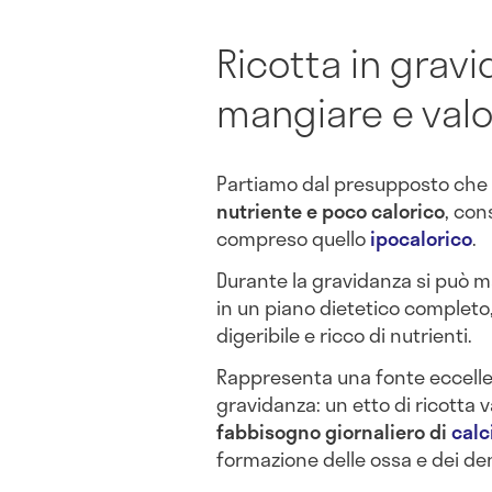
Ricotta in grav
mangiare e valor
Partiamo dal presupposto che l
nutriente e poco calorico
, con
compreso quello
ipocalorico
.
Durante la gravidanza si può m
in un piano dietetico completo
digeribile e ricco di nutrienti.
Rappresenta una fonte eccellent
gravidanza: un etto di ricotta 
fabbisogno giornaliero di
calc
formazione delle ossa e dei de