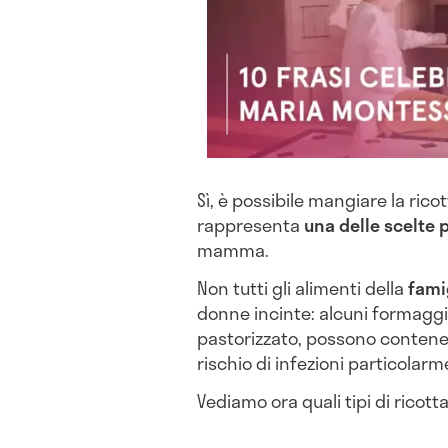
Sì, è possibile mangiare la rico
rappresenta
una delle scelte p
mamma.
Non tutti gli alimenti della
famig
donne incinte: alcuni formaggi, 
pastorizzato, possono contener
rischio di infezioni particolar
Vediamo ora quali tipi di ricot