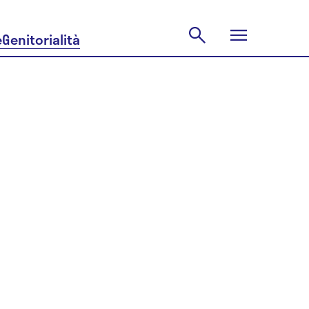
e
Genitorialità