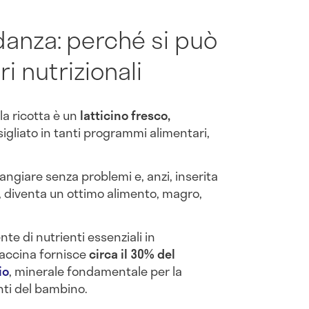
idanza: perché si può
i nutrizionali
a ricotta è un
latticino fresco,
sigliato in tanti programmi alimentari,
angiare senza problemi e, anzi, inserita
, diventa un ottimo alimento, magro,
e di nutrienti essenziali in
vaccina fornisce
circa il 30% del
io
, minerale fondamentale per la
nti del bambino.