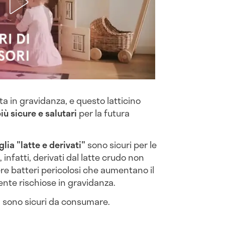
tta in gravidanza, e questo latticino
iù sicure e salutari
per la futura
lia "latte e derivati"
sono sicuri per le
infatti, derivati dal latte crudo non
e batteri pericolosi che aumentano il
mente rischiose in gravidanza.
ta sono sicuri da consumare.