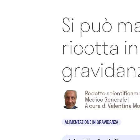
Si può ma
ricotta in
gravidan
Redatto scientifica
Medico Generale
|
A cura di Valentina 
ALIMENTAZIONE IN GRAVIDANZA