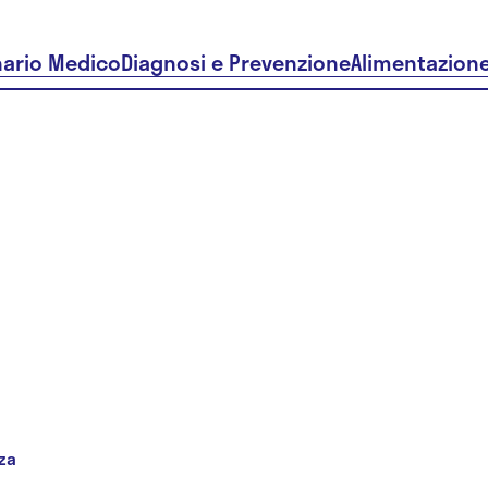
nario Medico
Diagnosi e Prevenzione
Alimentazion
za