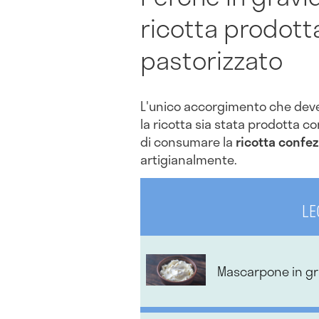
ricotta prodott
pastorizzato
L'unico accorgimento che deve
la ricotta sia stata prodotta c
di consumare la
ricotta confe
artigianalmente.
LE
Mascarpone in gr