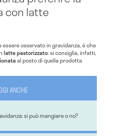
a con latte
 essere osservato in gravidanza, è che
on
latte pastorizzato
: si consiglia, infatti,
zionata
al posto di quella prodotta
GGI ANCHE
avidanza: si può mangiare o no?