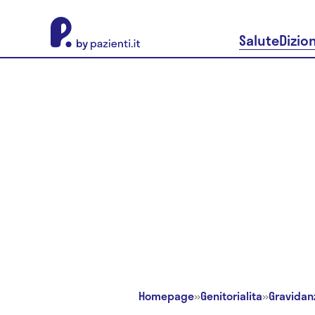
About Pazienti.it
Salute
Dizio
Homepage
»
Genitorialita
»
Gravidan