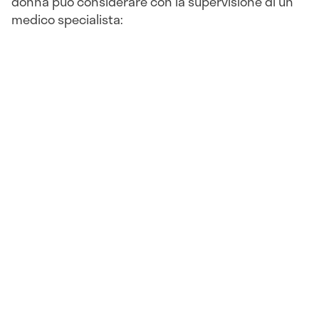
donna può considerare con la supervisione di un
medico specialista: