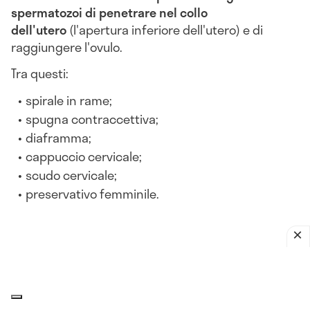
spermatozoi di penetrare nel collo
dell'utero
(l'apertura inferiore dell'utero) e di
raggiungere l'ovulo.
Tra questi:
spirale in rame;
spugna contraccettiva;
diaframma;
cappuccio cervicale;
scudo cervicale;
preservativo femminile.
Spirale in rame,
contraccettivo non