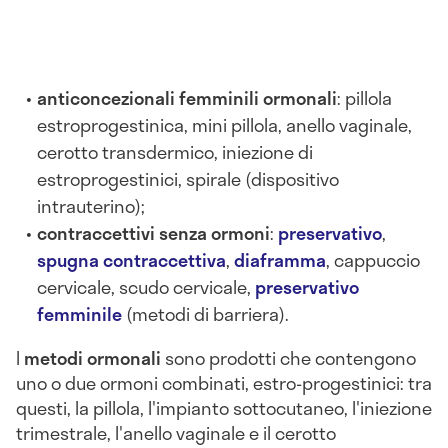
anticoncezionali femminili ormonali
: pillola
estroprogestinica, mini pillola, anello vaginale,
cerotto transdermico, iniezione di
estroprogestinici, spirale (dispositivo
intrauterino);
contraccettivi senza ormon
i
:
preservativo
,
spugna contraccettiva
,
diaframma
, cappuccio
cervicale, scudo cervicale,
preservativo
femminile
(metodi di barriera).
I
metodi ormonali
sono prodotti che contengono
uno o due ormoni combinati, estro-progestinici: tra
questi, la pillola, l'impianto sottocutaneo, l'iniezione
trimestrale, l'anello vaginale e il cerotto