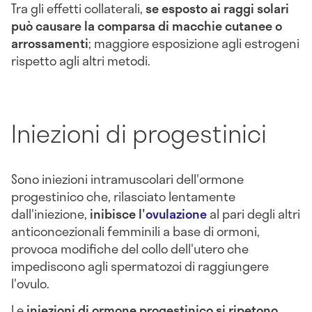
Tra gli effetti collaterali,
se esposto ai raggi solari
può causare la comparsa di macchie cutanee o
arrossamenti
; maggiore esposizione agli estrogeni
rispetto agli altri metodi.
Iniezioni di progestinici
Sono iniezioni intramuscolari dell'ormone
progestinico che, rilasciato lentamente
dall'iniezione,
inibisce l'
ovulazione
al pari degli altri
anticoncezionali femminili a base di ormoni,
provoca modifiche del collo dell'utero che
impediscono agli spermatozoi di raggiungere
l'ovulo.
Le
iniezioni di ormone progestinico si ripetono