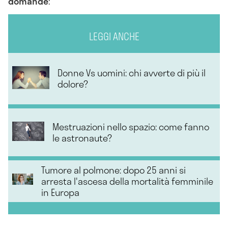
domand
e
:
LEGGI ANCHE
Donne Vs uomini: chi avverte di più il
dolore?
Mestruazioni nello spazio: come fanno
le astronaute?
Tumore al polmone: dopo 25 anni si
arresta l'ascesa della mortalità femminile
in Europa