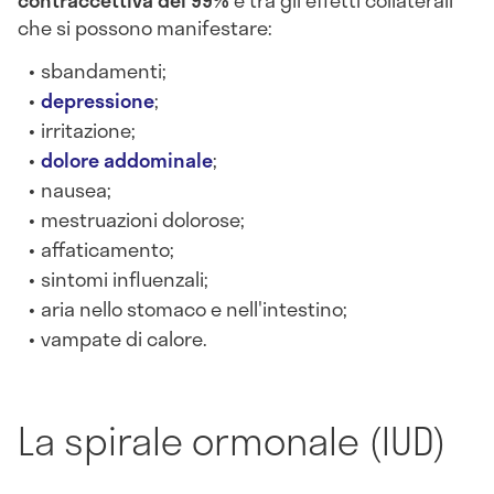
contraccettiva del 99%
e tra gli effetti collaterali
che si possono manifestare:
sbandamenti;
depressione
;
irritazione;
dolore addominale
;
nausea;
mestruazioni dolorose;
affaticamento;
sintomi influenzali;
aria nello stomaco e nell'intestino;
vampate di calore.
La spirale ormonale (IUD)