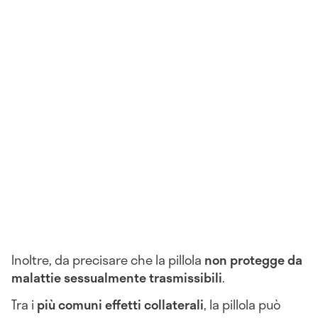
Inoltre, da precisare che la pillola
non protegge da
malattie sessualmente trasmissibili
.
Tra i
p
iù comuni effetti collaterali
, la pillola può