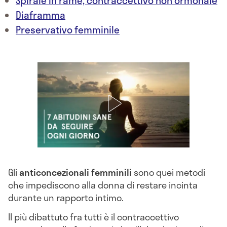
Spirale in rame, contraccettivo non ormonale
Diaframma
Preservativo femminile
Gli
anticoncezionali femminili
sono quei metodi
che impediscono alla donna di restare incinta
durante un rapporto intimo.
Il più dibattuto fra tutti è il contraccettivo