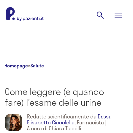
Homepage
»
Salute
Come leggere (e quando
fare) l’esame delle urine
Redatto scientificamente da
Dr.ssa
Elisabetta Ciccolella
,
Farmacista
|
A cura di Chiara Tuccilli