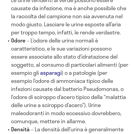
Le urine tendenti al verde possono essere
causate da infezione, ma è anche possibile che
la raccolta del campione non sia avvenuta nel
modo giusto. Lasciare le urine esposte all’aria
per troppo tempo, infatti, le rende verdastre.
Odore
– L’odore delle urine normali è
caratteristico, e le sue variazioni possono
essere associate allo stato d’idratazione del
soggetto, al consumo di particolari alimenti (per
esempio gli
asparagi
) o a patologie (per
esempio l’odore di ammoniaca tipico delle
infezioni causate dal batterio Pseudomonas, o
l’odore di sciroppo d’acero tipico della “malattia
delle urine a sciroppo d’acero”). Urine
maleodoranti in modo eccessivo dovrebbero,
comunque, mettere in allarme.
Densità
– La densità dell’urina è generalmente