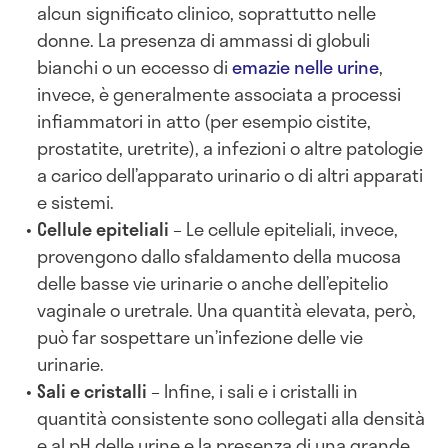
alcun significato clinico, soprattutto nelle
donne. La presenza di ammassi di globuli
bianchi o un eccesso di
emazie nelle urine
,
invece, è generalmente associata a processi
infiammatori in atto (per esempio cistite,
prostatite, uretrite), a infezioni o altre patologie
a carico dell’apparato urinario o di altri apparati
e sistemi.
Cellule epiteliali
– Le cellule epiteliali, invece,
provengono dallo sfaldamento della mucosa
delle basse vie urinarie o anche dell’epitelio
vaginale o uretrale. Una quantità elevata, però,
può far sospettare un’infezione delle vie
urinarie.
Sali e cristalli
– Infine, i sali e i cristalli in
quantità consistente sono collegati alla densità
e al pH delle urine e la presenza di una grande