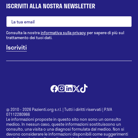
ISCRIVITI ALLA NOSTRA NEWSLETTER
Consulta la nostra
informativa sulla privacy
per sapere di più sul
trattamento dei tuoi dati.
@ 2010 - 2026 Pazienti.org s.r.l.
|
Tutti i diritti riservati
|
P.IVA
07112280966
Le informazioni proposte in questo sito non sono un consulto
medico. In nessun caso, queste informazioni sostituiscono un
consulto, una visita o una diagnosi formulata dal medico. Non si
devono considerare le informazioni disponibili come suggerimenti