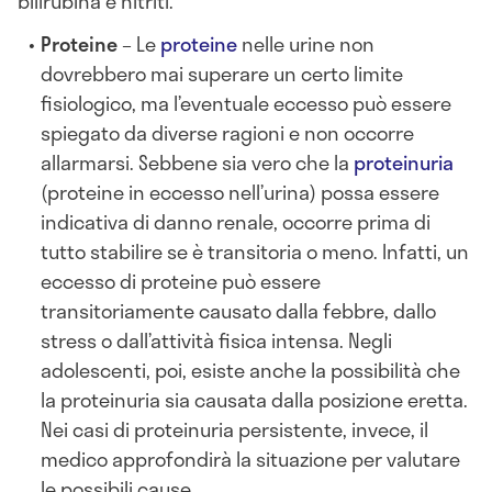
bilirubina e nitriti.
Proteine
– Le
proteine
nelle urine non
dovrebbero mai superare un certo limite
fisiologico, ma l’eventuale eccesso può essere
spiegato da diverse ragioni e non occorre
allarmarsi. Sebbene sia vero che la
proteinuria
(proteine in eccesso nell’urina) possa essere
indicativa di danno renale, occorre prima di
tutto stabilire se è transitoria o meno. Infatti, un
eccesso di proteine può essere
transitoriamente causato dalla febbre, dallo
stress o dall’attività fisica intensa. Negli
adolescenti, poi, esiste anche la possibilità che
la proteinuria sia causata dalla posizione eretta.
Nei casi di proteinuria persistente, invece, il
medico approfondirà la situazione per valutare
le possibili cause.