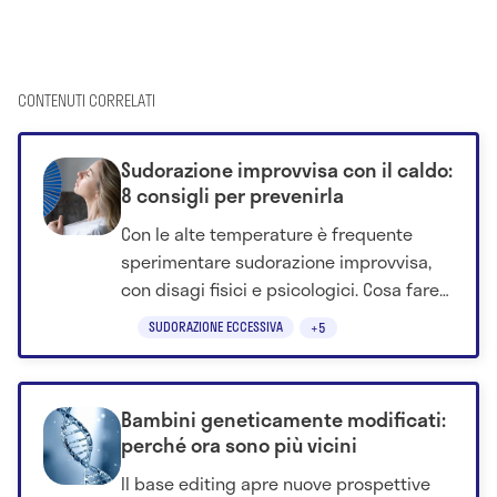
CONTENUTI CORRELATI
Sudorazione improvvisa con il caldo:
8 consigli per prevenirla
Con le alte temperature è frequente
sperimentare sudorazione improvvisa,
con disagi fisici e psicologici. Cosa fare
per contrastarla? Scoprilo qui.
SUDORAZIONE ECCESSIVA
+5
Bambini geneticamente modificati:
perché ora sono più vicini
Il base editing apre nuove prospettive