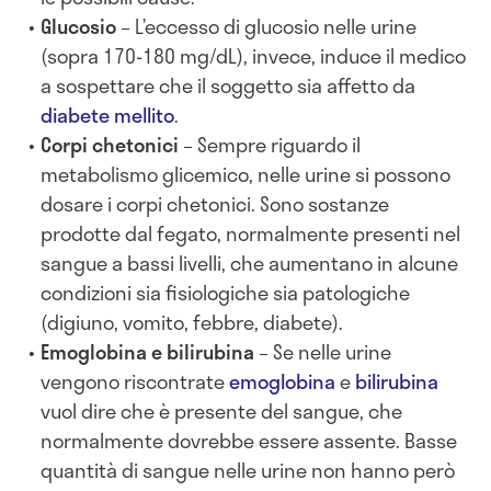
Glucosio
– L’eccesso di glucosio nelle urine
(sopra 170-180 mg/dL), invece, induce il medico
a sospettare che il soggetto sia affetto da
diabete mellito
.
Corpi chetonici
– Sempre riguardo il
metabolismo glicemico, nelle urine si possono
dosare i corpi chetonici. Sono sostanze
prodotte dal fegato, normalmente presenti nel
sangue a bassi livelli, che aumentano in alcune
condizioni sia fisiologiche sia patologiche
(digiuno, vomito, febbre, diabete).
Emoglobina e bilirubina
– Se nelle urine
vengono riscontrate
emoglobina
e
bilirubina
vuol dire che è presente del sangue, che
normalmente dovrebbe essere assente. Basse
quantità di sangue nelle urine non hanno però