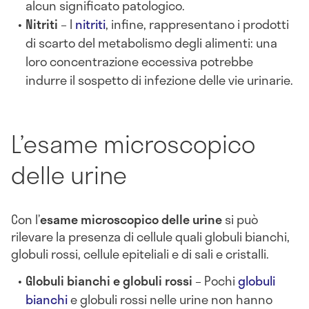
alcun significato patologico.
Nitriti
– I
nitriti
, infine, rappresentano i prodotti
di scarto del metabolismo degli alimenti: una
loro concentrazione eccessiva potrebbe
indurre il sospetto di infezione delle vie urinarie.
L’esame microscopico
delle urine
Con l’
esame microscopico delle urine
si può
rilevare la presenza di cellule quali globuli bianchi,
globuli rossi, cellule epiteliali e di sali e cristalli.
Globuli bianchi e globuli rossi
– Pochi
globuli
bianchi
e globuli rossi nelle urine non hanno