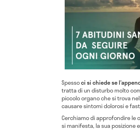
Spesso
ci si chiede se l’append
tratta di un disturbo molto co
piccolo organo che si trova nel
causare sintomi dolorosi e fasti
Cerchiamo di approfondire le c
si manifesta, la sua posizione 