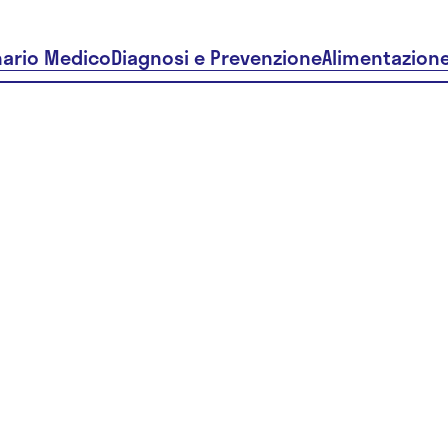
nario Medico
Diagnosi e Prevenzione
Alimentazion