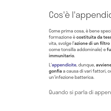
Cos'è l'appendi
Come prima cosa, è bene speci
formazione è
costituita da tes
vita, svolge l'
azione di un filtro
come tonsilla addominale) e
f
immunitario
.
L'
appendicite
, dunque,
avviene
gonfia
a causa di vari fattori,
un'infezione batterica.
Quando si parla di appen