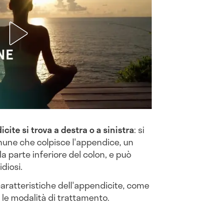
icite si trova a destra o a sinistra
: si
mune che colpisce l'appendice, un
la parte inferiore del colon, e può
diosi.
aratteristiche dell'appendicite, come
e le modalità di trattamento.