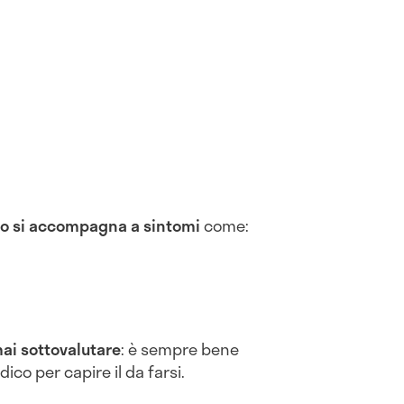
to si accompagna a sintomi
come:
mai sottovalutare
: è sempre bene
ico per capire il da farsi.