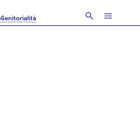
e
Genitorialità