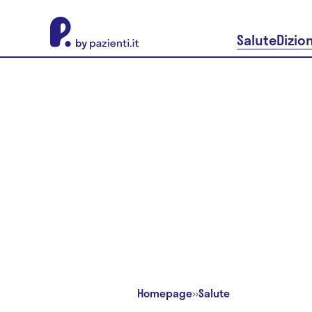
About Pazienti.it
Salute
Dizio
Homepage
»
Salute