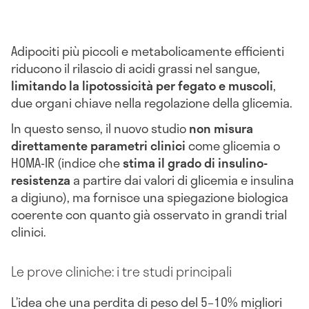
Adipociti più piccoli e metabolicamente efficienti
riducono il rilascio di acidi grassi nel sangue,
limitando la lipotossicità per fegato e muscoli
,
due organi chiave nella regolazione della glicemia.
In questo senso, il nuovo studio
non misura
direttamente parametri clinici
come glicemia o
HOMA-IR (indice che
stima il grado di insulino-
resistenza
a partire dai valori di glicemia e insulina
a digiuno), ma fornisce una spiegazione biologica
coerente con quanto già osservato in grandi trial
clinici.
Le prove cliniche: i tre studi principali
L’idea che una perdita di peso del 5–10% migliori