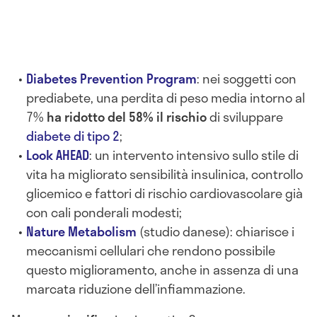
Diabetes Prevention Program
: nei soggetti con
prediabete, una perdita di peso media intorno al
7%
ha ridotto del 58% il rischio
di sviluppare
diabete di tipo 2
;
Look AHEAD
: un intervento intensivo sullo stile di
vita ha migliorato sensibilità insulinica, controllo
glicemico e fattori di rischio cardiovascolare già
con cali ponderali modesti;
Nature Metabolism
(studio danese): chiarisce i
meccanismi cellulari che rendono possibile
questo miglioramento, anche in assenza di una
marcata riduzione dell’infiammazione.