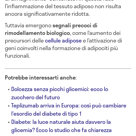
l’infiammazione del tessuto adiposo non risulta
ancora significativamente ridotta.
Tuttavia emergono
segnali precoci di
rimodellamento biologico
, come l’aumento dei
precursori delle
cellule adipose
e l’attivazione di
geni coinvolti nella formazione di adipociti più
funzionali.
Potrebbe interessarti anche
:
Dolcezza senza picchi glicemici: ecco lo
zucchero del futuro
Teplizumab arriva in Europa: così può cambiare
l’esordio del diabete di tipo 1
Diabete: la luce naturale aiuta davvero la
glicemia? Ecco lo studio che fa chiarezza