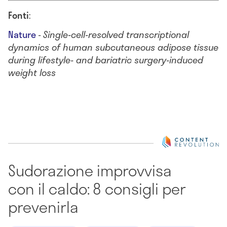
Fonti
:
Nature
-
Single-cell-resolved transcriptional
dynamics of human subcutaneous adipose tissue
during lifestyle- and bariatric surgery-induced
weight loss
Sudorazione improvvisa
con il caldo: 8 consigli per
prevenirla