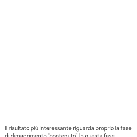
Il risultato più interessante riguarda proprio la fase
di dimagrimento “contenuto”. In questa fase