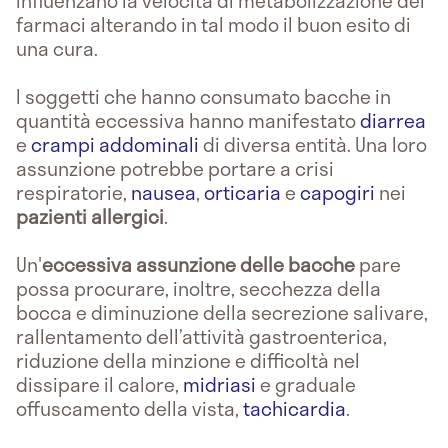
influenzano la velocità di metabolizzazione dei
farmaci alterando in tal modo il buon esito di
una cura.
I soggetti che hanno consumato bacche in
quantità eccessiva hanno manifestato
diarrea
e
crampi addominali
di diversa entità. Una loro
assunzione potrebbe portare a crisi
respiratorie,
nausea
,
orticaria
e
capogiri
nei
pazienti allergici
.
Un'
eccessiva assunzione
delle bacche
pare
possa procurare, inoltre, secchezza della
bocca e diminuzione della secrezione salivare,
rallentamento dell’attività gastroenterica,
riduzione della minzione e difficoltà nel
dissipare il calore,
midriasi
e graduale
offuscamento della vista,
tachicardia
.