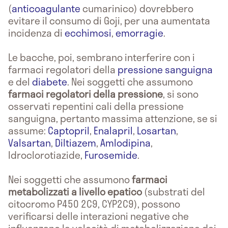
(
anticoagulante
cumarinico) dovrebbero
evitare il consumo di Goji, per una aumentata
incidenza di
ecchimosi
,
emorragie
.
Le bacche, poi, sembrano interferire con i
farmaci regolatori della
pressione sanguigna
e del
diabete
. Nei soggetti che assumono
farmaci regolatori della pressione
, si sono
osservati repentini cali della pressione
sanguigna, pertanto massima attenzione, se si
assume:
Captopril
,
Enalapril
,
Losartan
,
Valsartan
,
Diltiazem
,
Amlodipina
,
Idroclorotiazide,
Furosemide
.
Nei soggetti che assumono
farmaci
metabolizzati a livello epatico
(substrati del
citocromo P450 2C9, CYP2C9), possono
verificarsi delle interazioni negative che